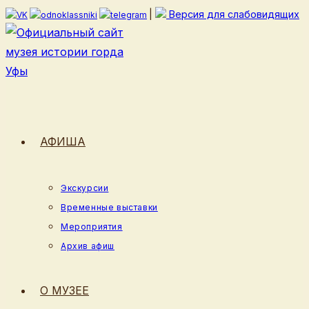
Перейти
|
Версия для слабовидящих
к
содержимому
АФИША
Экскурсии
Временные выставки
Мероприятия
Архив афиш
О МУЗЕЕ