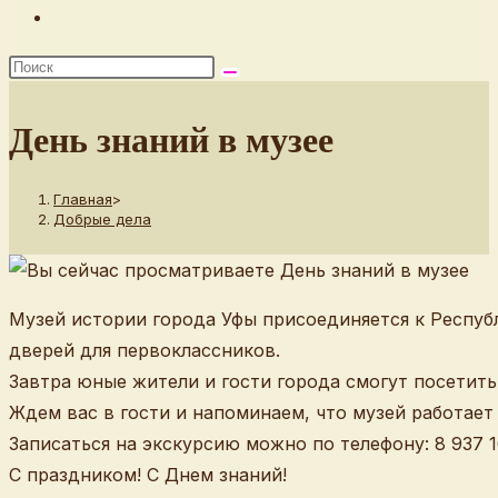
Переключить
поиск
по
веб-
День знаний в музее
сайту
Главная
>
Добрые дела
Музей истории города Уфы присоединяется к Респуб
дверей для первоклассников.
Завтра юные жители и гости города смогут посетить
Ждем вас в гости и напоминаем, что музей работает с
Записаться на экскурсию можно по телефону: 8 937 16
С праздником! С Днем знаний!