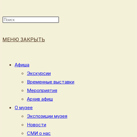
ПОИСК
МЕНЮ
ЗАКРЫТЬ
ПО
Афиша
Экскурсии
Временные выставки
ВЕБ-
Мероприятия
Архив афиш
О музее
Экспозиции музея
САЙТУ
Новости
СМИ о нас