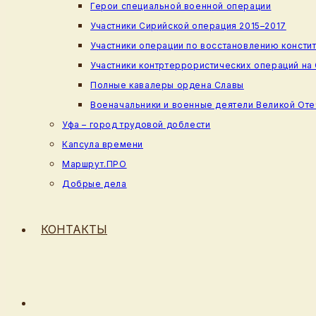
Герои специальной военной операции
Участники Сирийской операция 2015–2017
Участники операции по восстановлению консти
Участники контртеррористических операций на
Полные кавалеры ордена Славы
Военачальники и военные деятели Великой От
Уфа – город трудовой доблести
Капсула времени
Маршрут.ПРО
Добрые дела
КОНТАКТЫ
ПЕРЕКЛЮЧИТЬ