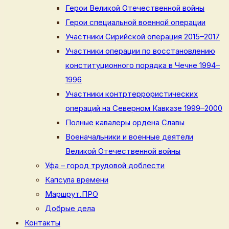
Герои Великой Отечественной войны
Герои специальной военной операции
Участники Сирийской операция 2015–2017
Участники операции по восстановлению
конституционного порядка в Чечне 1994–
1996
Участники контртеррористических
операций на Северном Кавказе 1999–2000
Полные кавалеры ордена Славы
Военачальники и военные деятели
Великой Отечественной войны
Уфа – город трудовой доблести
Капсула времени
Маршрут.ПРО
Добрые дела
Контакты