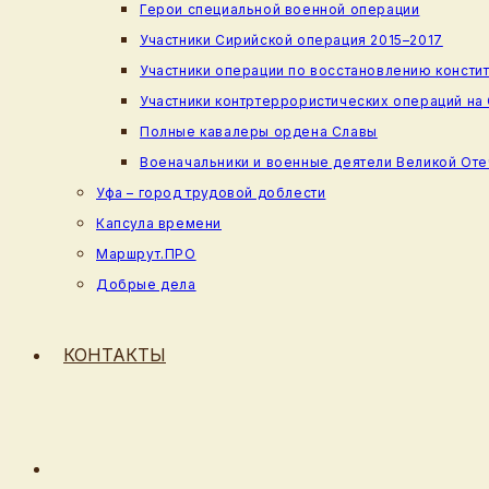
Герои специальной военной операции
Участники Сирийской операция 2015–2017
Участники операции по восстановлению консти
Участники контртеррористических операций на
Полные кавалеры ордена Славы
Военачальники и военные деятели Великой От
Уфа – город трудовой доблести
Капсула времени
Маршрут.ПРО
Добрые дела
КОНТАКТЫ
ПЕРЕКЛЮЧИТЬ