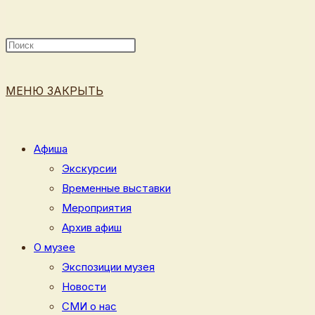
ПОИСК
МЕНЮ
ЗАКРЫТЬ
ПО
Афиша
Экскурсии
Временные выставки
ВЕБ-
Мероприятия
Архив афиш
О музее
Экспозиции музея
САЙТУ
Новости
СМИ о нас