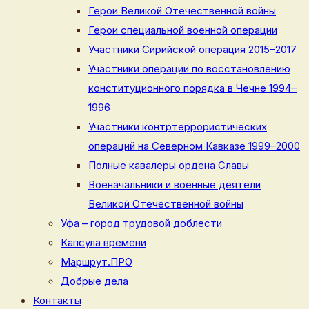
Герои Великой Отечественной войны
Герои специальной военной операции
Участники Сирийской операция 2015–2017
Участники операции по восстановлению
конституционного порядка в Чечне 1994–
1996
Участники контртеррористических
операций на Северном Кавказе 1999–2000
Полные кавалеры ордена Славы
Военачальники и военные деятели
Великой Отечественной войны
Уфа – город трудовой доблести
Капсула времени
Маршрут.ПРО
Добрые дела
Контакты