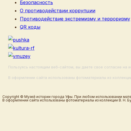
Безопасность
О противодействии коррупции
Противодействие экстремизму и терроризму
QR коды
Пользуясь настоящим веб-сайтом, вы даете свое согласие на и
В оформлении сайта использованы фотоматериалы из коллекции
Copyright © Музей истории города Уфы. При любом использовании мате
В оформлении сайта использованы фотоматериалы из коллекции В. Н. Б