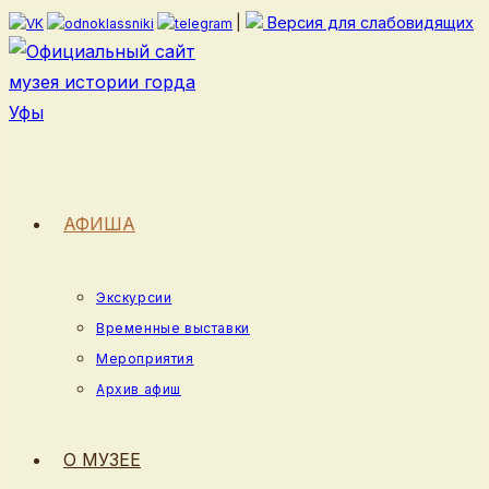
Перейти
|
Версия для слабовидящих
к
содержимому
АФИША
Экскурсии
Временные выставки
Мероприятия
Архив афиш
О МУЗЕЕ