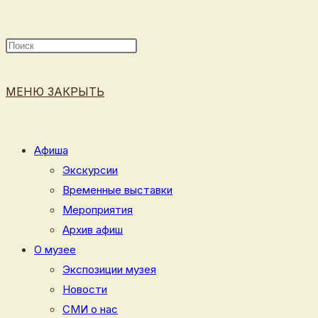
ПОИСК
МЕНЮ
ЗАКРЫТЬ
ПО
Афиша
Экскурсии
Временные выставки
ВЕБ-
Мероприятия
Архив афиш
О музее
Экспозиции музея
САЙТУ
Новости
СМИ о нас