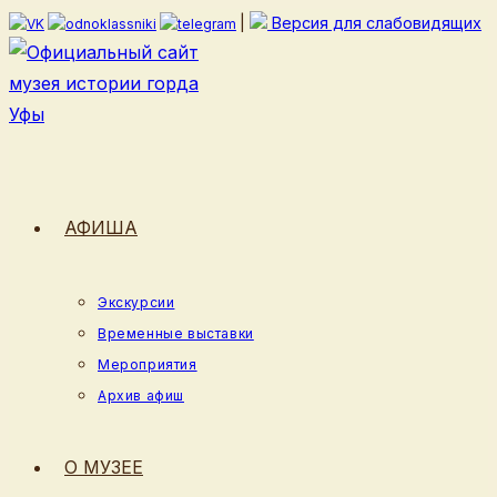
Перейти
|
Версия для слабовидящих
к
содержимому
АФИША
Экскурсии
Временные выставки
Мероприятия
Архив афиш
О МУЗЕЕ