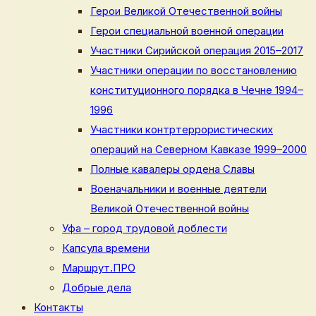
Герои Великой Отечественной войны
Герои специальной военной операции
Участники Сирийской операция 2015–2017
Участники операции по восстановлению
конституционного порядка в Чечне 1994–
1996
Участники контртеррористических
операций на Северном Кавказе 1999–2000
Полные кавалеры ордена Славы
Военачальники и военные деятели
Великой Отечественной войны
Уфа – город трудовой доблести
Капсула времени
Маршрут.ПРО
Добрые дела
Контакты