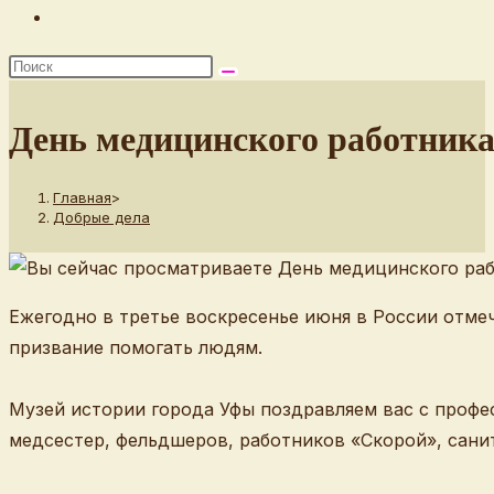
Переключить
поиск
по
веб-
День медицинского работник
сайту
Главная
>
Добрые дела
Ежегодно в третье воскресенье июня в России отме
призвание помогать людям.
Музей истории города Уфы поздравляем вас с профе
медсестер, фельдшеров, работников «Скорой», сани