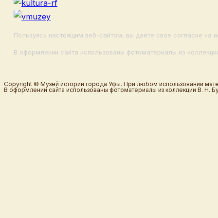
Пользуясь настоящим веб-сайтом, вы даете свое согласие на и
В оформлении сайта использованы фотоматериалы из коллекции
Copyright © Музей истории города Уфы. При любом использовании мате
В оформлении сайта использованы фотоматериалы из коллекции В. Н. Б