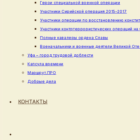
Герои специальной военной операции
Участники Сирийской операция 2015–2017
Участники операции по восстановлению консти
Участники контртеррористических операций на
Полные кавалеры ордена Славы
Военачальники и военные деятели Великой От
Уфа – город трудовой доблести
Капсула времени
Маршрут.ПРО
Добрые дела
КОНТАКТЫ
ПЕРЕКЛЮЧИТЬ