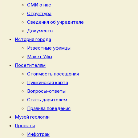
СМИ о нас
Структура
Сведения об учредителе
Документы
История города
Известные уфимцы
Макет Уфы
Посетителям
Стоимость посещения
Пушкинская карта
Вопросы-ответы
Стать дарителем
Правила поведения
Музей геологии
Проекты
Инфотрак