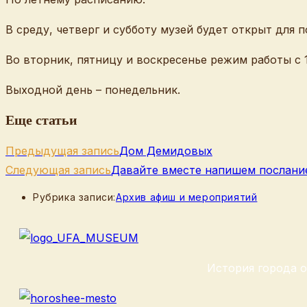
В среду, четверг и субботу музей будет открыт для по
Во вторник, пятницу и воскресенье режим работы с 10
Выходной день – понедельник.
Еще статьи
Предыдущая запись
Дом Демидовых
Следующая запись
Давайте вместе напишем послани
Рубрика записи:
Архив афиш и мероприятий
История города о