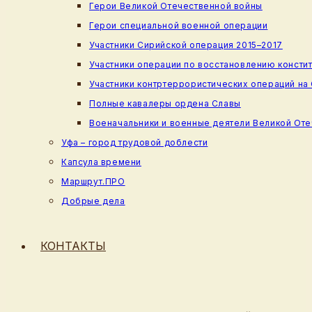
Герои Великой Отечественной войны
Герои специальной военной операции
Участники Сирийской операция 2015–2017
Участники операции по восстановлению консти
Участники контртеррористических операций на
Полные кавалеры ордена Славы
Военачальники и военные деятели Великой От
Уфа – город трудовой доблести
Капсула времени
Маршрут.ПРО
Добрые дела
КОНТАКТЫ