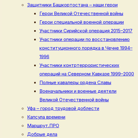
Защитники Башкортостана – наши герои
Герои Великой Отечественной войны
Герои специальной военной операции
Участники Сирийской операция 2015–2017
Участники операции по восстановлению
конституционного порядка в Чечне 1994–
1996
Участники контртеррористических
операций на Северном Кавказе 1999–2000
Полные кавалеры ордена Славы
Военачальники и военные деятели
Великой Отечественной войны
Уфа – город трудовой доблести
Капсула времени
Маршрут.ПРО
Добрые дела