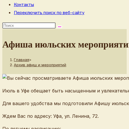
Контакты
Переключить поиск по веб-сайту
Афиша июльских мероприяти
Главная
>
Архив афиш и мероприятий
Июль в Уфе обещает быть насыщенным и увлекательн
Для вашего удобства мы подготовили Афишу июльск
Ждем Вас по адресу: Уфа, ул. Ленина, 72.
По летнему расписанию: