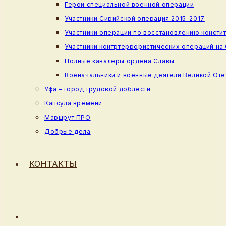
Герои специальной военной операции
Участники Сирийской операция 2015–2017
Участники операции по восстановлению консти
Участники контртеррористических операций на
Полные кавалеры ордена Славы
Военачальники и военные деятели Великой От
Уфа – город трудовой доблести
Капсула времени
Маршрут.ПРО
Добрые дела
КОНТАКТЫ
ПЕРЕКЛЮЧИТЬ