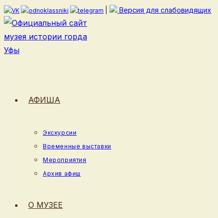
Перейти
|
Версия для слабовидящих
к
содержимому
АФИША
Экскурсии
Временные выставки
Мероприятия
Архив афиш
О МУЗЕЕ