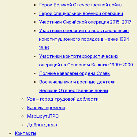
Герои Великой Отечественной войны
Герои специальной военной операции
Участники Сирийской операция 2015–2017
Участники операции по восстановлению
конституционного порядка в Чечне 1994–
1996
Участники контртеррористических
операций на Северном Кавказе 1999–2000
Полные кавалеры ордена Славы
Военачальники и военные деятели
Великой Отечественной войны
Уфа – город трудовой доблести
Капсула времени
Маршрут.ПРО
Добрые дела
Контакты