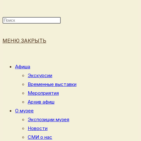
ПОИСК
МЕНЮ
ЗАКРЫТЬ
ПО
Афиша
Экскурсии
Временные выставки
ВЕБ-
Мероприятия
Архив афиш
О музее
Экспозиции музея
САЙТУ
Новости
СМИ о нас