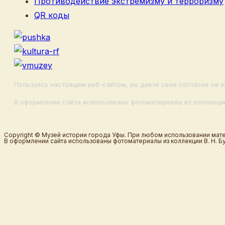
Противодействие экстремизму и терроризму
QR коды
Пользуясь настоящим веб-сайтом, вы даете свое согласие на и
В оформлении сайта использованы фотоматериалы из коллекции
Copyright © Музей истории города Уфы. При любом использовании мате
В оформлении сайта использованы фотоматериалы из коллекции В. Н. Б