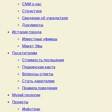
СМИ о нас
Структура
Сведения об учредителе
Документы
История города
Известные уфимцы
Макет Уфы
Посетителям
Стоимость посещения
Пушкинская карта
Вопросы-ответы
Стать дарителем
Правила поведения
Музей геологии
Проекты
Инфотрак