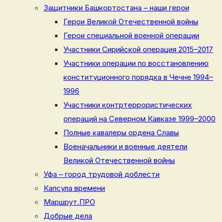
Защитники Башкортостана – наши герои
Герои Великой Отечественной войны
Герои специальной военной операции
Участники Сирийской операция 2015–2017
Участники операции по восстановлению
конституционного порядка в Чечне 1994–
1996
Участники контртеррористических
операций на Северном Кавказе 1999–2000
Полные кавалеры ордена Славы
Военачальники и военные деятели
Великой Отечественной войны
Уфа – город трудовой доблести
Капсула времени
Маршрут.ПРО
Добрые дела