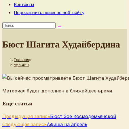
Контакты
Переключить поиск по веб-сайту
Бюст Шагита Худайбердина
Главная
>
Уфа 450
Материал будет дополнен в ближайшее время
Еще статьи
Предыдущая запись
Бюст Зое Космодемьянской
Следующая запись
Афиша на апрель