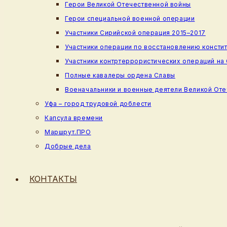
Герои Великой Отечественной войны
Герои специальной военной операции
Участники Сирийской операция 2015–2017
Участники операции по восстановлению консти
Участники контртеррористических операций на
Полные кавалеры ордена Славы
Военачальники и военные деятели Великой От
Уфа – город трудовой доблести
Капсула времени
Маршрут.ПРО
Добрые дела
КОНТАКТЫ