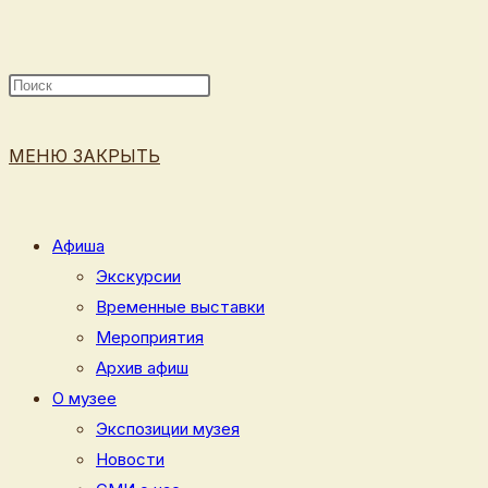
ПОИСК
МЕНЮ
ЗАКРЫТЬ
ПО
Афиша
Экскурсии
Временные выставки
ВЕБ-
Мероприятия
Архив афиш
О музее
Экспозиции музея
САЙТУ
Новости