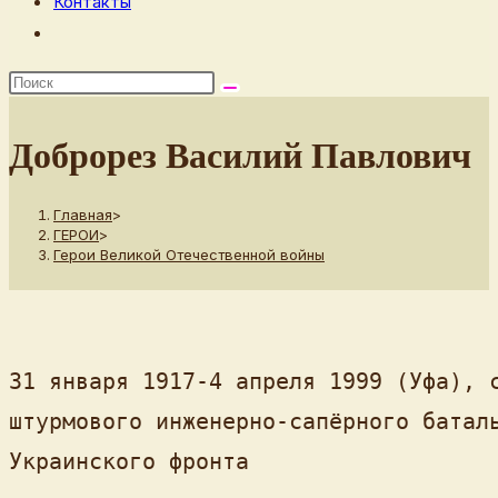
Контакты
Переключить
поиск
по
веб-
Доброрез Василий Павлович
сайту
Главная
>
ГЕРОИ
>
Герои Великой Отечественной войны
31 января 1917-4 апреля 1999 (Уфа), с
штурмового инженерно-сапёрного баталь
Украинского фронта