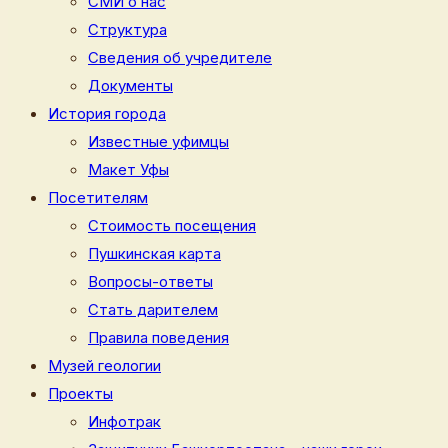
СМИ о нас
Структура
Сведения об учредителе
Документы
История города
Известные уфимцы
Макет Уфы
Посетителям
Стоимость посещения
Пушкинская карта
Вопросы-ответы
Стать дарителем
Правила поведения
Музей геологии
Проекты
Инфотрак