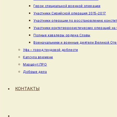
Герои специальной военной операции
Участники Сирийской операция 2015–2017
Участники операции по восстановлению консти
Участники контртеррористических операций на
Полные кавалеры ордена Славы
Военачальники и военные деятели Великой От
Уфа – город трудовой доблести
Капсула времени
Маршрут.ПРО
Добрые дела
КОНТАКТЫ
ПЕРЕКЛЮЧИТЬ