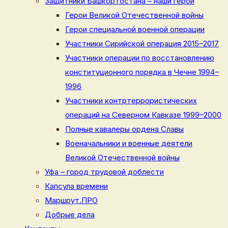
Защитники Башкортостана – наши герои
Герои Великой Отечественной войны
Герои специальной военной операции
Участники Сирийской операция 2015–2017
Участники операции по восстановлению
конституционного порядка в Чечне 1994–
1996
Участники контртеррористических
операций на Северном Кавказе 1999–2000
Полные кавалеры ордена Славы
Военачальники и военные деятели
Великой Отечественной войны
Уфа – город трудовой доблести
Капсула времени
Маршрут.ПРО
Добрые дела