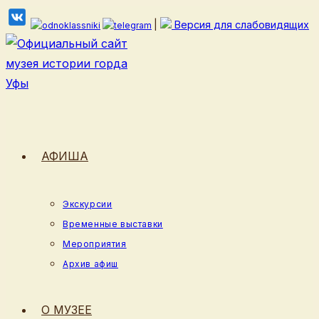
Перейти
|
Версия для слабовидящих
к
содержимому
АФИША
Экскурсии
Временные выставки
Мероприятия
Архив афиш
О МУЗЕЕ