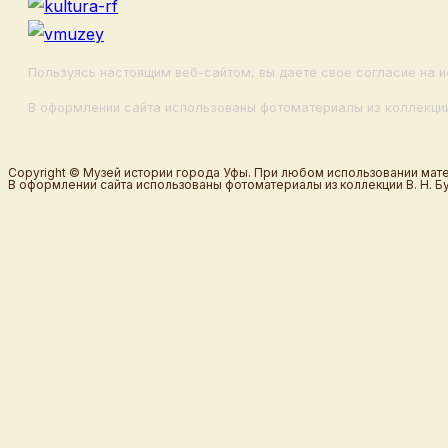
Пользуясь настоящим веб-сайтом, вы даете свое согласие на и
В оформлении сайта использованы фотоматериалы из коллекции
Copyright © Музей истории города Уфы. При любом использовании мате
В оформлении сайта использованы фотоматериалы из коллекции В. Н. Б