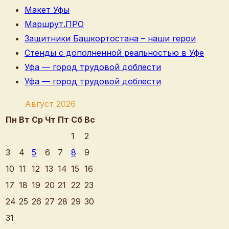
Макет Уфы
Маршрут.ПРО
Защитники Башкортостана – наши герои
Стенды с дополненной реальностью в Уфе
Уфа — город трудовой доблести
Уфа — город трудовой доблести
Август 2026
Пн
Вт
Ср
Чт
Пт
Сб
Вс
1
2
3
4
5
6
7
8
9
10
11
12
13
14
15
16
17
18
19
20
21
22
23
24
25
26
27
28
29
30
31