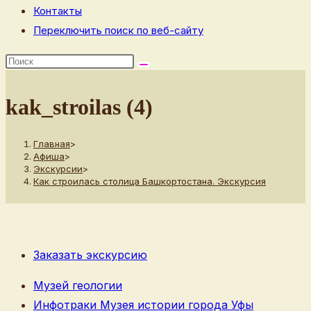
Контакты
Переключить поиск по веб-сайту
kak_stroilas (4)
Главная
>
Афиша
>
Экскурсии
>
Как строилась столица Башкортостана. Экскурсия
Заказать экскурсию
Музей геологии
Инфотраки Музея истории города Уфы