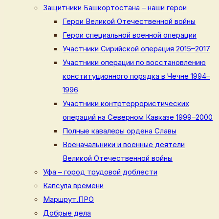
Защитники Башкортостана – наши герои
Герои Великой Отечественной войны
Герои специальной военной операции
Участники Сирийской операция 2015–2017
Участники операции по восстановлению
конституционного порядка в Чечне 1994–
1996
Участники контртеррористических
операций на Северном Кавказе 1999–2000
Полные кавалеры ордена Славы
Военачальники и военные деятели
Великой Отечественной войны
Уфа – город трудовой доблести
Капсула времени
Маршрут.ПРО
Добрые дела