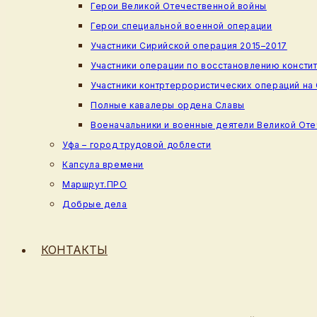
Герои Великой Отечественной войны
Герои специальной военной операции
Участники Сирийской операция 2015–2017
Участники операции по восстановлению консти
Участники контртеррористических операций на
Полные кавалеры ордена Славы
Военачальники и военные деятели Великой От
Уфа – город трудовой доблести
Капсула времени
Маршрут.ПРО
Добрые дела
КОНТАКТЫ