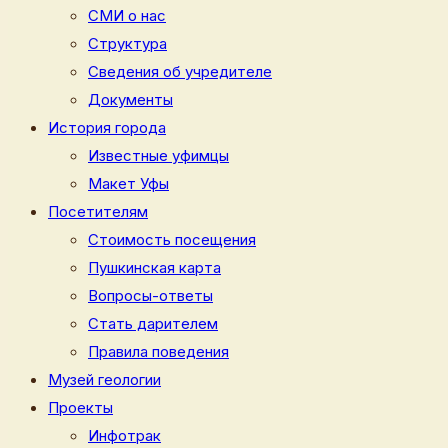
СМИ о нас
Структура
Сведения об учредителе
Документы
История города
Известные уфимцы
Макет Уфы
Посетителям
Стоимость посещения
Пушкинская карта
Вопросы-ответы
Стать дарителем
Правила поведения
Музей геологии
Проекты
Инфотрак