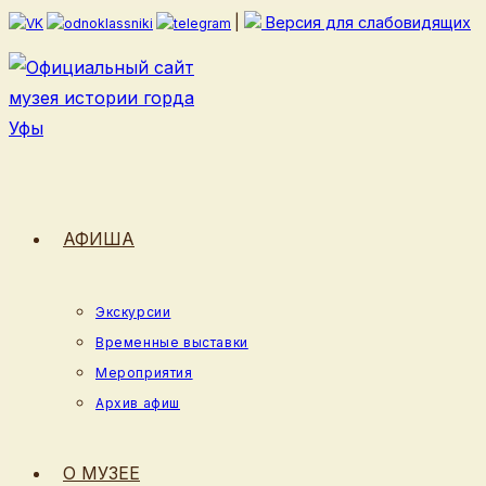
Перейти
|
Версия для слабовидящих
к
содержимому
АФИША
Экскурсии
Временные выставки
Мероприятия
Архив афиш
О МУЗЕЕ