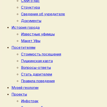
СМИ о нас
Структура
Сведения об учредителе
Документы
История города
Известные уфимцы
Макет Уфы
Посетителям
Стоимость посещения
Пушкинская карта
Вопросы-ответы
Стать дарителем
Правила поведения
Музей геологии
Проекты
Инфотрак