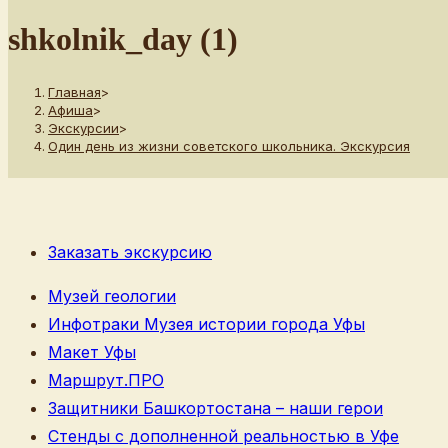
сайту
shkolnik_day (1)
Главная
>
Афиша
>
Экскурсии
>
Один день из жизни советского школьника. Экскурсия
Заказать экскурсию
Музей геологии
Инфотраки Музея истории города Уфы
Макет Уфы
Маршрут.ПРО
Защитники Башкортостана – наши герои
Стенды с дополненной реальностью в Уфе