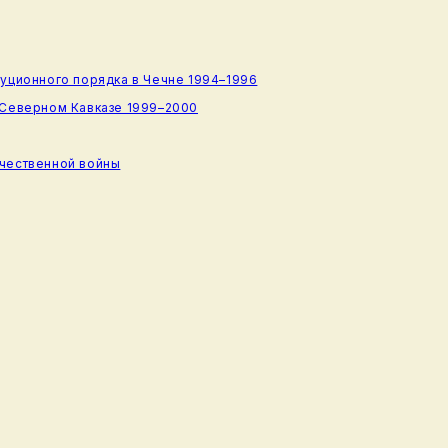
туционного порядка в Чечне 1994–1996
 Северном Кавказе 1999–2000
ечественной войны