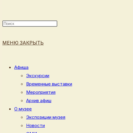
ПОИСК
МЕНЮ
ЗАКРЫТЬ
ПО
Афиша
Экскурсии
Временные выставки
ВЕБ-
Мероприятия
Архив афиш
О музее
Экспозиции музея
САЙТУ
Новости