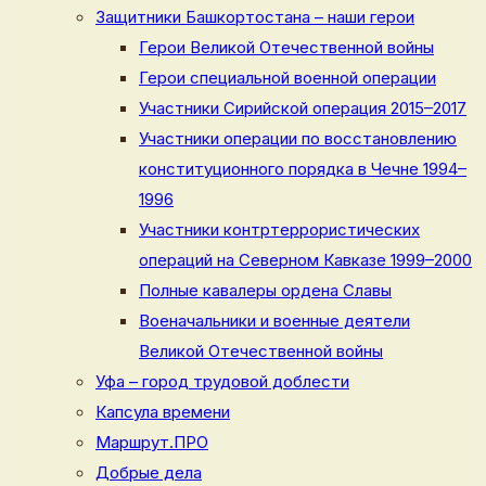
Защитники Башкортостана – наши герои
Герои Великой Отечественной войны
Герои специальной военной операции
Участники Сирийской операция 2015–2017
Участники операции по восстановлению
конституционного порядка в Чечне 1994–
1996
Участники контртеррористических
операций на Северном Кавказе 1999–2000
Полные кавалеры ордена Славы
Военачальники и военные деятели
Великой Отечественной войны
Уфа – город трудовой доблести
Капсула времени
Маршрут.ПРО
Добрые дела