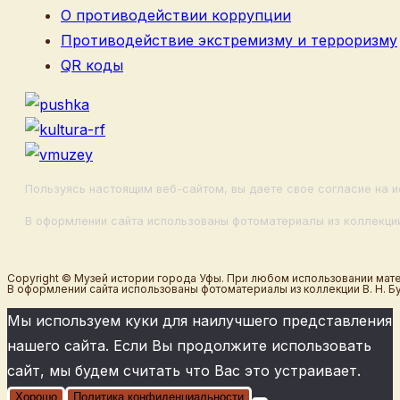
О противодействии коррупции
Противодействие экстремизму и терроризму
QR коды
Пользуясь настоящим веб-сайтом, вы даете свое согласие на и
В оформлении сайта использованы фотоматериалы из коллекции
Copyright © Музей истории города Уфы. При любом использовании мате
В оформлении сайта использованы фотоматериалы из коллекции В. Н. Б
Мы используем куки для наилучшего представления
нашего сайта. Если Вы продолжите использовать
сайт, мы будем считать что Вас это устраивает.
Хорошо
Политика конфиденциальности