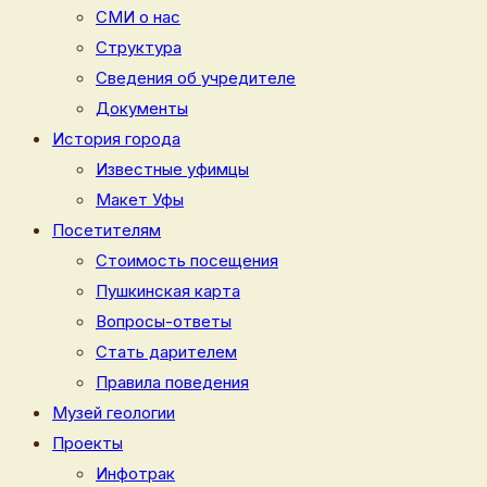
СМИ о нас
Структура
Сведения об учредителе
Документы
История города
Известные уфимцы
Макет Уфы
Посетителям
Стоимость посещения
Пушкинская карта
Вопросы-ответы
Стать дарителем
Правила поведения
Музей геологии
Проекты
Инфотрак