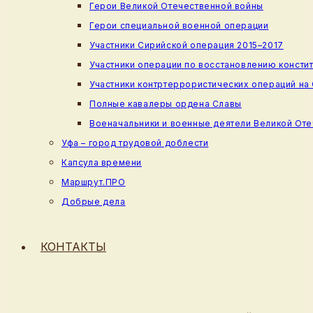
Герои Великой Отечественной войны
Герои специальной военной операции
Участники Сирийской операция 2015–2017
Участники операции по восстановлению консти
Участники контртеррористических операций на
Полные кавалеры ордена Славы
Военачальники и военные деятели Великой От
Уфа – город трудовой доблести
Капсула времени
Маршрут.ПРО
Добрые дела
КОНТАКТЫ