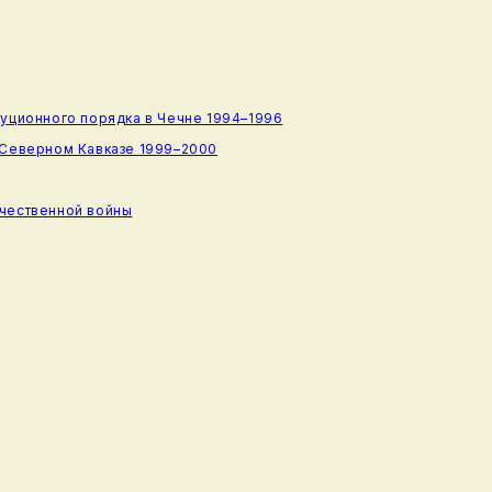
туционного порядка в Чечне 1994–1996
 Северном Кавказе 1999–2000
ечественной войны