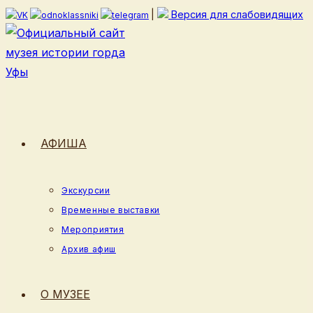
Перейти
|
Версия для слабовидящих
к
содержимому
АФИША
Экскурсии
Временные выставки
Мероприятия
Архив афиш
О МУЗЕЕ