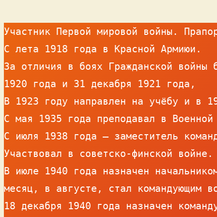
Участник Первой мировой войны. Прапор
С лета 1918 года в Красной Армиюи.

За отличия в боях Гражданской войны б
1920 года и 31 декабря 1921 года,

В 1923 году направлен на учёбу и в 19
С мая 1935 года преподавал в Военной 
С июля 1938 года — заместитель команд
Участвовал в советско-финской войне.

В июле 1940 года назначен начальником
месяц, в августе, стал командующим во
18 декабря 1940 года назначен команду