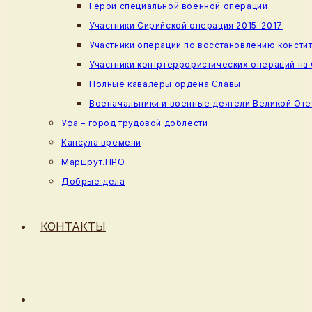
Герои специальной военной операции
Участники Сирийской операция 2015–2017
Участники операции по восстановлению консти
Участники контртеррористических операций на
Полные кавалеры ордена Славы
Военачальники и военные деятели Великой От
Уфа – город трудовой доблести
Капсула времени
Маршрут.ПРО
Добрые дела
КОНТАКТЫ
ПЕРЕКЛЮЧИТЬ