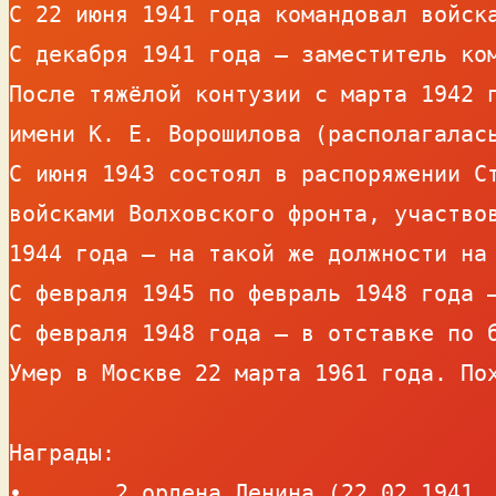
С 22 июня 1941 года командовал войска
С декабря 1941 года – заместитель ком
После тяжёлой контузии с марта 1942 п
имени К. Е. Ворошилова (располагалась
С июня 1943 состоял в распоряжении Ст
войсками Волховского фронта, участвов
1944 года – на такой же должности на 
С февраля 1945 по февраль 1948 года —
С февраля 1948 года – в отставке по б
Умер в Москве 22 марта 1961 года. Пох
Награды:

•	2 ордена Ленина (22.02.1941,  21.02.1945)
