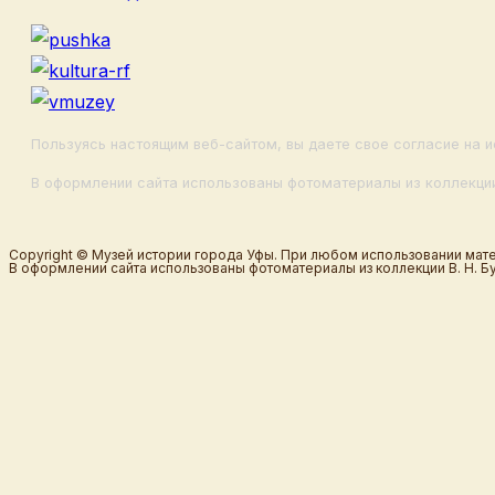
Пользуясь настоящим веб-сайтом, вы даете свое согласие на и
В оформлении сайта использованы фотоматериалы из коллекции
Copyright © Музей истории города Уфы. При любом использовании мате
В оформлении сайта использованы фотоматериалы из коллекции В. Н. Б