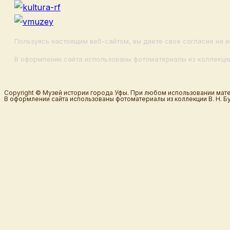
Пользуясь настоящим веб-сайтом, вы даете свое согласие на и
В оформлении сайта использованы фотоматериалы из коллекции
Copyright © Музей истории города Уфы. При любом использовании мате
В оформлении сайта использованы фотоматериалы из коллекции В. Н. Б