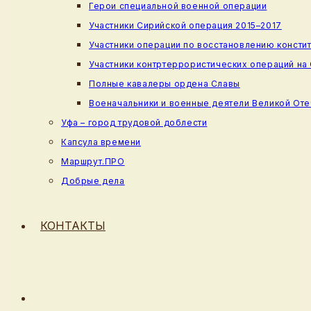
Герои специальной военной операции
Участники Сирийской операция 2015–2017
Участники операции по восстановлению консти
Участники контртеррористических операций на
Полные кавалеры ордена Славы
Военачальники и военные деятели Великой От
Уфа – город трудовой доблести
Капсула времени
Маршрут.ПРО
Добрые дела
КОНТАКТЫ
ПЕРЕКЛЮЧИТЬ