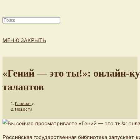
ПОИСК
МЕНЮ
ЗАКРЫТЬ
ПО
«Гений — это ты!»: онлайн-к
талантов
ВЕБ-
Главная
>
Новости
САЙТУ
Российская государственная библиотека запускает 