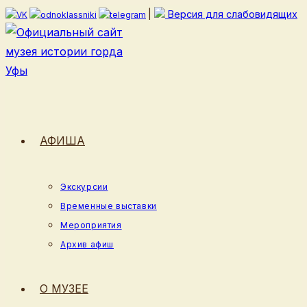
Перейти
|
Версия для слабовидящих
к
содержимому
АФИША
Экскурсии
Временные выставки
Мероприятия
Архив афиш
О МУЗЕЕ