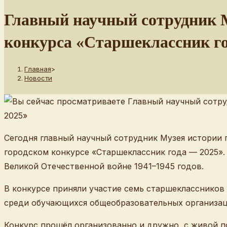
сайту
Главный научный сотрудник 
конкурса «Старшеклассник г
Главная
>
Новости
Сегодня главный научный сотрудник Музея истории 
городском конкурсе «Старшеклассник года — 2025»
Великой Отечественной войне 1941–1945 годов.
В конкурсе приняли участие семь старшеклассников
среди обучающихся общеобразовательных организац
Конкурс прошёл организованно и дружно, с живой п