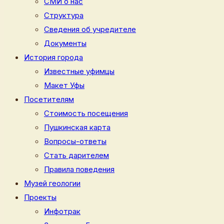
СМИ о нас
Структура
Сведения об учредителе
Документы
История города
Известные уфимцы
Макет Уфы
Посетителям
Стоимость посещения
Пушкинская карта
Вопросы-ответы
Стать дарителем
Правила поведения
Музей геологии
Проекты
Инфотрак