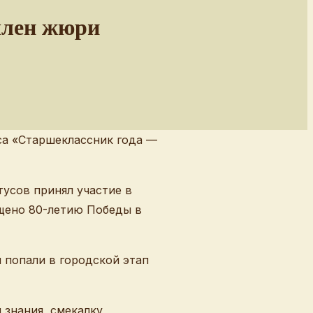
член жюри
усов принял участие в
ящено 80-летию Победы в
 попали в городской этап
знания, смекалку,