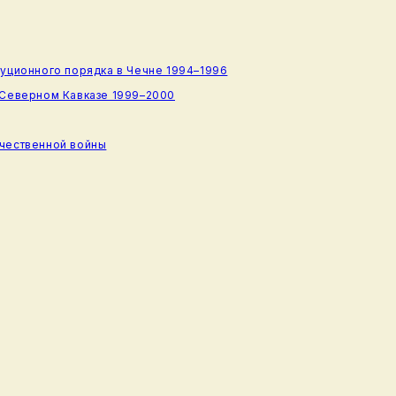
туционного порядка в Чечне 1994–1996
 Северном Кавказе 1999–2000
ечественной войны