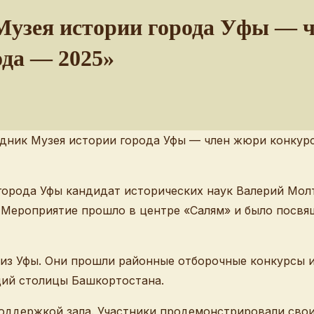
Музея истории города Уфы — 
ода — 2025»
города Уфы кандидат исторических наук Валерий Молт
. Мероприятие прошло в центре «Салям» и было посв
 из Уфы. Они прошли районные отборочные конкурсы и
ий столицы Башкортостана.
оддержкой зала. Участники продемонстрировали свои 