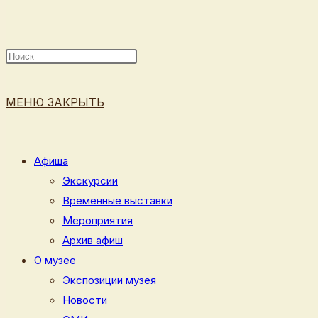
ПОИСК
МЕНЮ
ЗАКРЫТЬ
ПО
Афиша
Экскурсии
Временные выставки
ВЕБ-
Мероприятия
Архив афиш
О музее
Экспозиции музея
САЙТУ
Новости