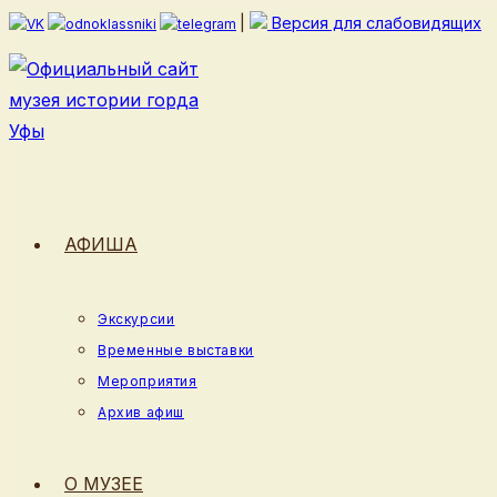
Перейти
|
Версия для слабовидящих
к
содержимому
АФИША
Экскурсии
Временные выставки
Мероприятия
Архив афиш
О МУЗЕЕ