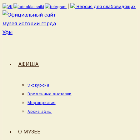
Перейти
|
Версия для слабовидящих
к
содержимому
АФИША
Экскурсии
Временные выставки
Мероприятия
Архив афиш
О МУЗЕЕ