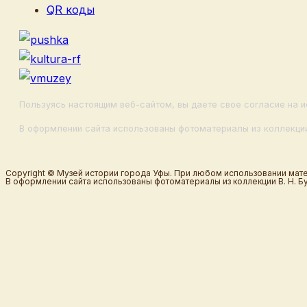
QR коды
Пользуясь настоящим веб-сайтом, вы даете свое согласие на и
В оформлении сайта использованы фотоматериалы из коллекции
Copyright © Музей истории города Уфы. При любом использовании мате
В оформлении сайта использованы фотоматериалы из коллекции В. Н. Б