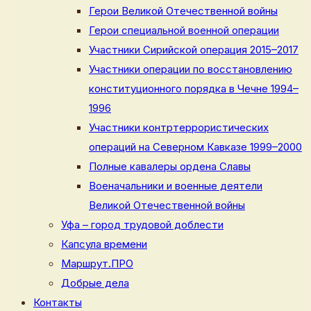
Герои Великой Отечественной войны
Герои специальной военной операции
Участники Сирийской операция 2015–2017
Участники операции по восстановлению
конституционного порядка в Чечне 1994–
1996
Участники контртеррористических
операций на Северном Кавказе 1999–2000
Полные кавалеры ордена Славы
Военачальники и военные деятели
Великой Отечественной войны
Уфа – город трудовой доблести
Капсула времени
Маршрут.ПРО
Добрые дела
Контакты