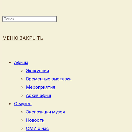
ПОИСК
МЕНЮ
ЗАКРЫТЬ
ПО
Афиша
Экскурсии
Временные выставки
ВЕБ-
Мероприятия
Архив афиш
О музее
Экспозиции музея
САЙТУ
Новости
СМИ о нас