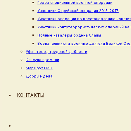
Герои специальной военной операции
Участники Сирийской операция 2015–2017
Участники операции по восстановлению консти
Участники контртеррористических операций на
Полные кавалеры ордена Славы
Военачальники и военные деятели Великой От
Уфа – город трудовой доблести
Капсула времени
Маршрут.ПРО
Добрые дела
КОНТАКТЫ
ПЕРЕКЛЮЧИТЬ