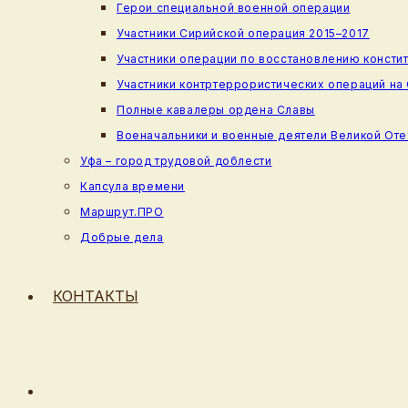
Герои специальной военной операции
Участники Сирийской операция 2015–2017
Участники операции по восстановлению консти
Участники контртеррористических операций на
Полные кавалеры ордена Славы
Военачальники и военные деятели Великой От
Уфа – город трудовой доблести
Капсула времени
Маршрут.ПРО
Добрые дела
КОНТАКТЫ
ПЕРЕКЛЮЧИТЬ