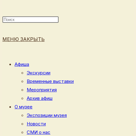
ПОИСК
МЕНЮ
ЗАКРЫТЬ
ПО
Афиша
Экскурсии
Временные выставки
ВЕБ-
Мероприятия
Архив афиш
О музее
Экспозиции музея
САЙТУ
Новости
СМИ о нас