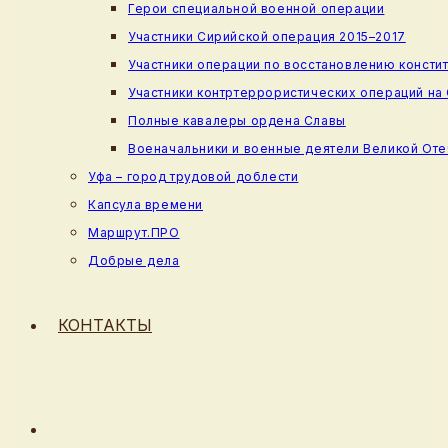
Герои специальной военной операции
Участники Сирийской операция 2015–2017
Участники операции по восстановлению консти
Участники контртеррористических операций на
Полные кавалеры ордена Славы
Военачальники и военные деятели Великой От
Уфа – город трудовой доблести
Капсула времени
Маршрут.ПРО
Добрые дела
КОНТАКТЫ
ПЕРЕКЛЮЧИТЬ