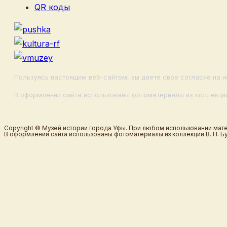
QR коды
Пользуясь настоящим веб-сайтом, вы даете свое согласие на и
В оформлении сайта использованы фотоматериалы из коллекции
Copyright © Музей истории города Уфы. При любом использовании мате
В оформлении сайта использованы фотоматериалы из коллекции В. Н. Б