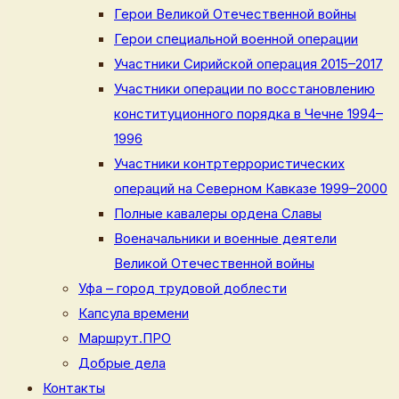
Герои Великой Отечественной войны
Герои специальной военной операции
Участники Сирийской операция 2015–2017
Участники операции по восстановлению
конституционного порядка в Чечне 1994–
1996
Участники контртеррористических
операций на Северном Кавказе 1999–2000
Полные кавалеры ордена Славы
Военачальники и военные деятели
Великой Отечественной войны
Уфа – город трудовой доблести
Капсула времени
Маршрут.ПРО
Добрые дела
Контакты