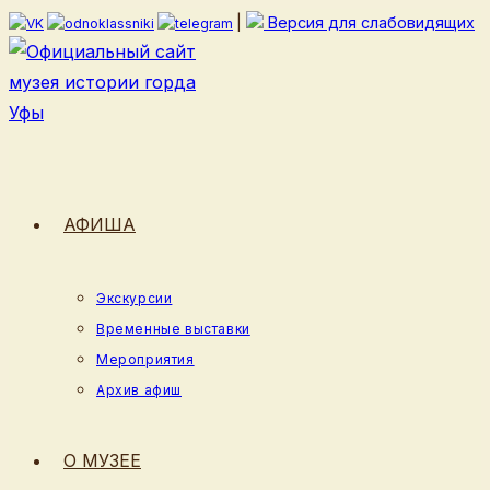
Перейти
|
Версия для слабовидящих
к
содержимому
АФИША
Экскурсии
Временные выставки
Мероприятия
Архив афиш
О МУЗЕЕ