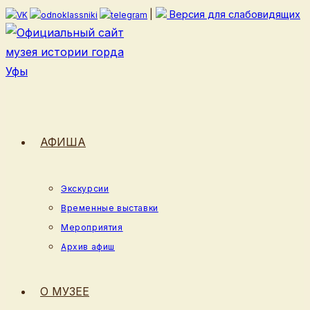
Перейти
|
Версия для слабовидящих
к
содержимому
АФИША
Экскурсии
Временные выставки
Мероприятия
Архив афиш
О МУЗЕЕ