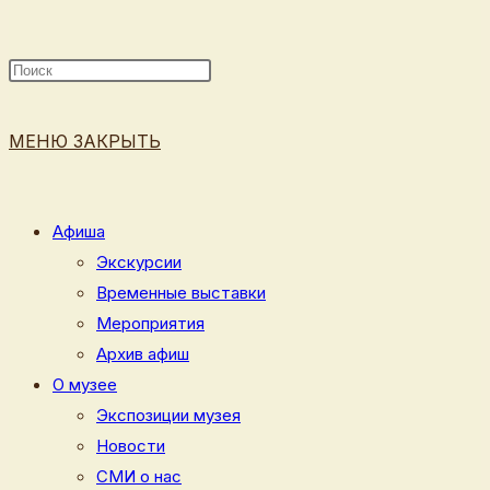
ПОИСК
МЕНЮ
ЗАКРЫТЬ
ПО
Афиша
Экскурсии
Временные выставки
ВЕБ-
Мероприятия
Архив афиш
О музее
Экспозиции музея
САЙТУ
Новости
СМИ о нас