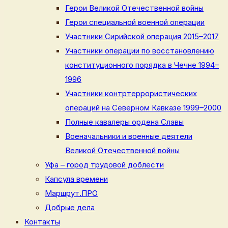
Герои Великой Отечественной войны
Герои специальной военной операции
Участники Сирийской операция 2015–2017
Участники операции по восстановлению
конституционного порядка в Чечне 1994–
1996
Участники контртеррористических
операций на Северном Кавказе 1999–2000
Полные кавалеры ордена Славы
Военачальники и военные деятели
Великой Отечественной войны
Уфа – город трудовой доблести
Капсула времени
Маршрут.ПРО
Добрые дела
Контакты