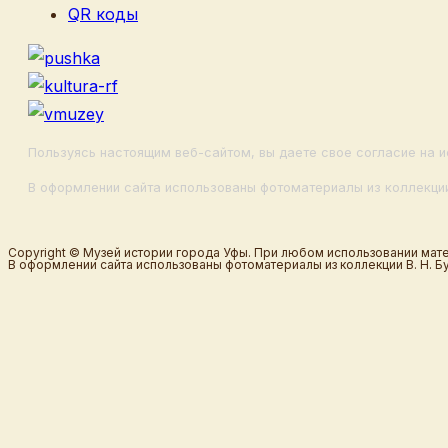
QR коды
Пользуясь настоящим веб-сайтом, вы даете свое согласие на и
В оформлении сайта использованы фотоматериалы из коллекции
Copyright © Музей истории города Уфы. При любом использовании мате
В оформлении сайта использованы фотоматериалы из коллекции В. Н. Б