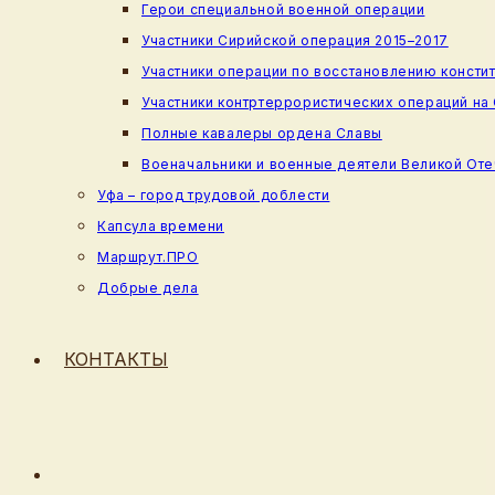
Герои специальной военной операции
Участники Сирийской операция 2015–2017
Участники операции по восстановлению консти
Участники контртеррористических операций на
Полные кавалеры ордена Славы
Военачальники и военные деятели Великой От
Уфа – город трудовой доблести
Капсула времени
Маршрут.ПРО
Добрые дела
КОНТАКТЫ
ПЕРЕКЛЮЧИТЬ