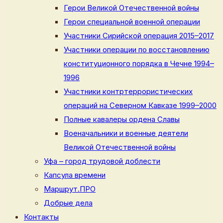
Герои Великой Отечественной войны
Герои специальной военной операции
Участники Сирийской операция 2015–2017
Участники операции по восстановлению
конституционного порядка в Чечне 1994–
1996
Участники контртеррористических
операций на Северном Кавказе 1999–2000
Полные кавалеры ордена Славы
Военачальники и военные деятели
Великой Отечественной войны
Уфа – город трудовой доблести
Капсула времени
Маршрут.ПРО
Добрые дела
Контакты