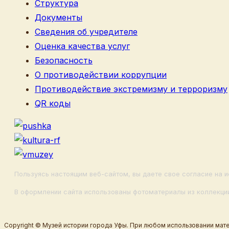
Структура
Документы
Сведения об учредителе
Оценка качества услуг
Безопасность
О противодействии коррупции
Противодействие экстремизму и терроризму
QR коды
Пользуясь настоящим веб-сайтом, вы даете свое согласие на и
В оформлении сайта использованы фотоматериалы из коллекции
Copyright © Музей истории города Уфы. При любом использовании мате