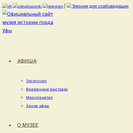
Перейти
|
Версия для слабовидящих
к
содержимому
АФИША
Экскурсии
Временные выставки
Мероприятия
Архив афиш
О МУЗЕЕ