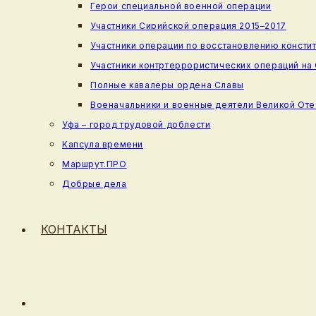
Герои специальной военной операции
Участники Сирийской операция 2015–2017
Участники операции по восстановлению консти
Участники контртеррористических операций на
Полные кавалеры ордена Славы
Военачальники и военные деятели Великой От
Уфа – город трудовой доблести
Капсула времени
Маршрут.ПРО
Добрые дела
КОНТАКТЫ
ПЕРЕКЛЮЧИТЬ