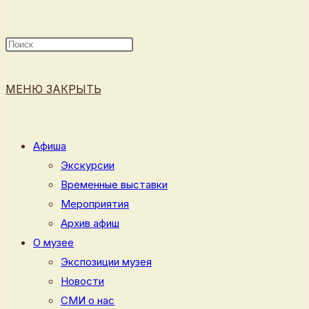
ПОИСК
МЕНЮ
ЗАКРЫТЬ
ПО
Афиша
Экскурсии
Временные выставки
ВЕБ-
Мероприятия
Архив афиш
О музее
Экспозиции музея
САЙТУ
Новости
СМИ о нас