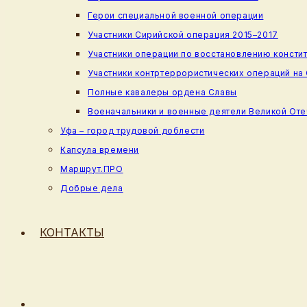
Герои специальной военной операции
Участники Сирийской операция 2015–2017
Участники операции по восстановлению консти
Участники контртеррористических операций на
Полные кавалеры ордена Славы
Военачальники и военные деятели Великой От
Уфа – город трудовой доблести
Капсула времени
Маршрут.ПРО
Добрые дела
КОНТАКТЫ
ПЕРЕКЛЮЧИТЬ