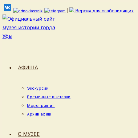
Перейти
|
Версия для слабовидящих
к
содержимому
АФИША
Экскурсии
Временные выставки
Мероприятия
Архив афиш
О МУЗЕЕ