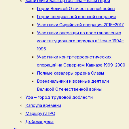
Защитники Башкортостана – наши герои
Герои Великой Отечественной войны
Герои специальной военной операции
Участники Сирийской операция 2015–2017
Участники операции по восстановлению
конституционного порядка в Чечне 1994–
1996
Участники контртеррористических
операций на Северном Кавказе 1999–2000
Полные кавалеры ордена Славы
Военачальники и военные деятели
Великой Отечественной войны
Уфа – город трудовой доблести
Капсула времени
Маршрут.ПРО
Добрые дела