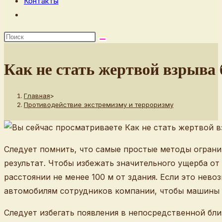
Контакты
Переключить
поиск
по
веб-
Как не стать жертвой взрыва
сайту
Главная
>
Противодействие экстремизму и терроризму
Следует помнить, что самые простые методы огранич
результат. Чтобы избежать значительного ущерба от
расстоянии не менее 100 м от здания. Если это не
автомобилям сотрудников компании, чтобы машины 
Следует избегать появления в непосредственной бли