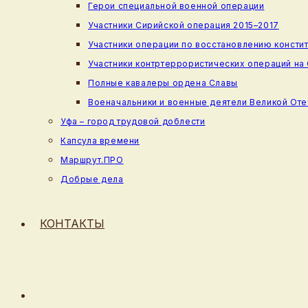
Герои специальной военной операции
Участники Сирийской операция 2015–2017
Участники операции по восстановлению консти
Участники контртеррористических операций на
Полные кавалеры ордена Славы
Военачальники и военные деятели Великой От
Уфа – город трудовой доблести
Капсула времени
Маршрут.ПРО
Добрые дела
КОНТАКТЫ
ПЕРЕКЛЮЧИТЬ