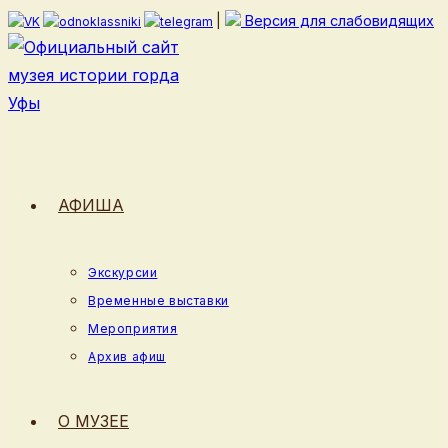
Перейти
|
Версия для слабовидящих
к
содержимому
АФИША
Экскурсии
Временные выставки
Мероприятия
Архив афиш
О МУЗЕЕ