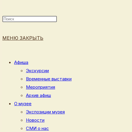
ПОИСК
МЕНЮ
ЗАКРЫТЬ
ПО
Афиша
Экскурсии
Временные выставки
ВЕБ-
Мероприятия
Архив афиш
О музее
Экспозиции музея
САЙТУ
Новости
СМИ о нас