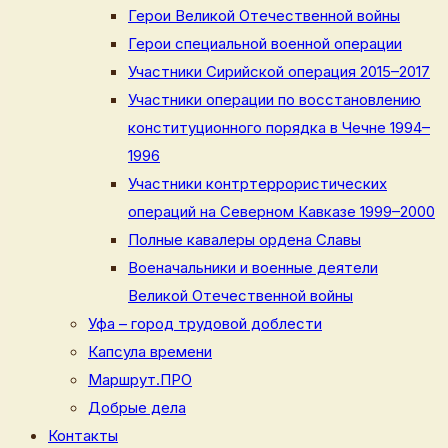
Герои Великой Отечественной войны
Герои специальной военной операции
Участники Сирийской операция 2015–2017
Участники операции по восстановлению
конституционного порядка в Чечне 1994–
1996
Участники контртеррористических
операций на Северном Кавказе 1999–2000
Полные кавалеры ордена Славы
Военачальники и военные деятели
Великой Отечественной войны
Уфа – город трудовой доблести
Капсула времени
Маршрут.ПРО
Добрые дела
Контакты