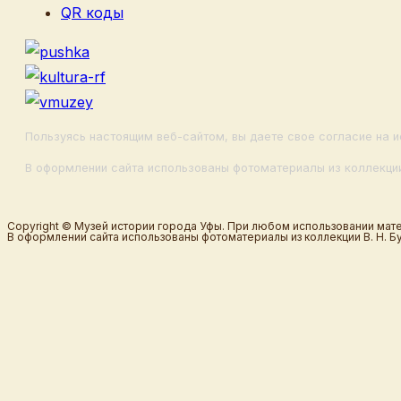
QR коды
Пользуясь настоящим веб-сайтом, вы даете свое согласие на и
В оформлении сайта использованы фотоматериалы из коллекции
Copyright © Музей истории города Уфы. При любом использовании мате
В оформлении сайта использованы фотоматериалы из коллекции В. Н. Б