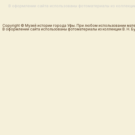
В оформлении сайта использованы фотоматериалы из коллекции
Copyright © Музей истории города Уфы. При любом использовании мате
В оформлении сайта использованы фотоматериалы из коллекции В. Н. Б