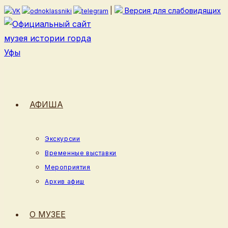
Перейти
|
Версия для слабовидящих
к
содержимому
АФИША
Экскурсии
Временные выставки
Мероприятия
Архив афиш
О МУЗЕЕ