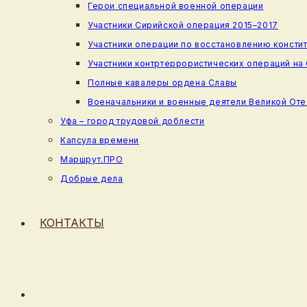
Герои специальной военной операции
Участники Сирийской операция 2015–2017
Участники операции по восстановлению консти
Участники контртеррористических операций на
Полные кавалеры ордена Славы
Военачальники и военные деятели Великой От
Уфа – город трудовой доблести
Капсула времени
Маршрут.ПРО
Добрые дела
КОНТАКТЫ
ПЕРЕКЛЮЧИТЬ