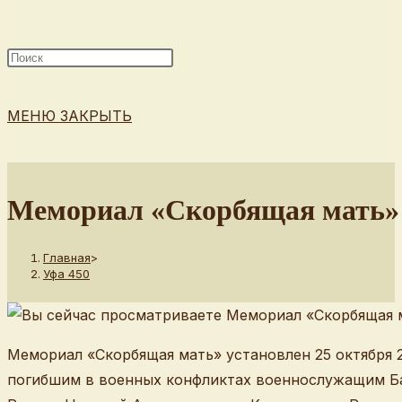
ПОИСК
МЕНЮ
ЗАКРЫТЬ
ПО
Мемориал «Скорбящая мать»
Главная
>
ВЕБ-
Уфа 450
Мемориал «Скорбящая мать» установлен 25 октября 
САЙТУ
погибшим в военных конфликтах военнослужащим Ба