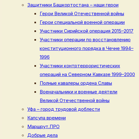
Защитники Башкортостана – наши герои
Герои Великой Отечественной войны
Герои специальной военной операции
Участники Сирийской операция 2015–2017
Участники операции по восстановлению
конституционного порядка в Чечне 1994–
1996
Участники контртеррористических
операций на Северном Кавказе 1999–2000
Полные кавалеры ордена Славы
Военачальники и военные деятели
Великой Отечественной войны
Уфа – город трудовой доблести
Капсула времени
Маршрут.ПРО
Добрые дела