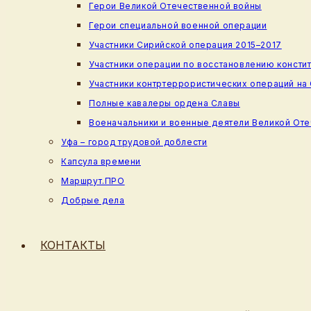
Герои Великой Отечественной войны
Герои специальной военной операции
Участники Сирийской операция 2015–2017
Участники операции по восстановлению консти
Участники контртеррористических операций на
Полные кавалеры ордена Славы
Военачальники и военные деятели Великой От
Уфа – город трудовой доблести
Капсула времени
Маршрут.ПРО
Добрые дела
КОНТАКТЫ