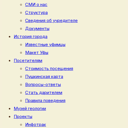
СМИ о нас
Структура
Сведения об учредителе
Документы
История города
Известные уфимцы
Макет Уфы
Посетителям
Стоимость посещения
Пушкинская карта
Вопросы-ответы
Стать дарителем
Правила поведения
Музей геологии
Проекты
Инфотрак