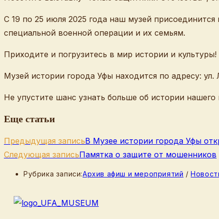
С 19 по 25 июля 2025 года наш музей присоединится
специальной военной операции и их семьям.
Приходите и погрузитесь в мир истории и культуры!
Музей истории города Уфы находится по адресу: ул. Л
Не упустите шанс узнать больше об истории нашего
Еще статьи
Предыдущая запись
В Музее истории города Уфы от
Следующая запись
Памятка о защите от мошенников
Рубрика записи:
Архив афиш и мероприятий
/
Новост