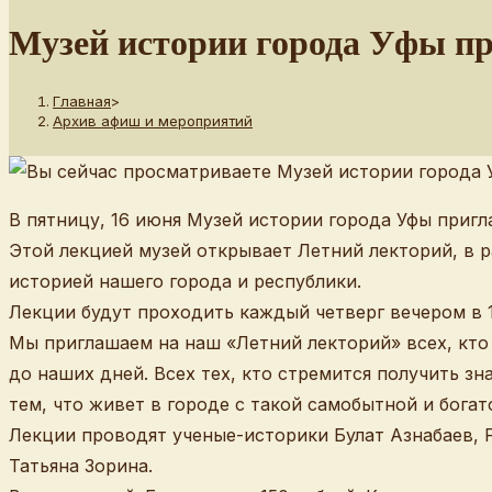
сайту
Музей истории города Уфы пр
Главная
>
Архив афиш и мероприятий
В пятницу, 16 июня Музей истории города Уфы приг
Этой лекцией музей открывает Летний лекторий, в р
историей нашего города и республики.
Лекции будут проходить каждый четверг вечером в 19
Мы приглашаем на наш «Летний лекторий» всех, кто
до наших дней. Всех тех, кто стремится получить зн
тем, что живет в городе с такой самобытной и богат
Лекции проводят ученые-историки Булат Азнабаев, 
Татьяна Зорина.