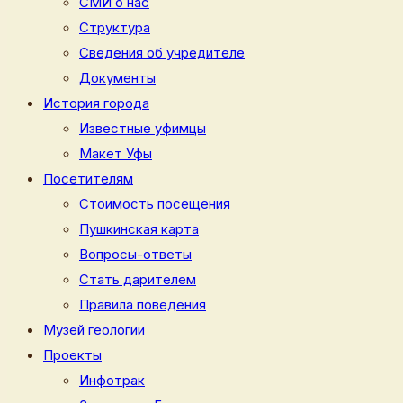
СМИ о нас
Структура
Сведения об учредителе
Документы
История города
Известные уфимцы
Макет Уфы
Посетителям
Стоимость посещения
Пушкинская карта
Вопросы-ответы
Стать дарителем
Правила поведения
Музей геологии
Проекты
Инфотрак