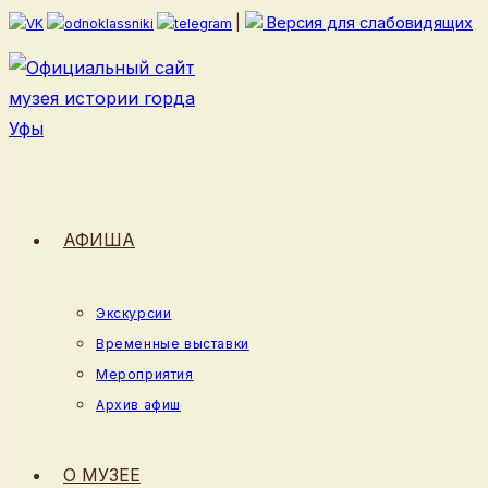
Перейти
|
Версия для слабовидящих
к
содержимому
АФИША
Экскурсии
Временные выставки
Мероприятия
Архив афиш
О МУЗЕЕ