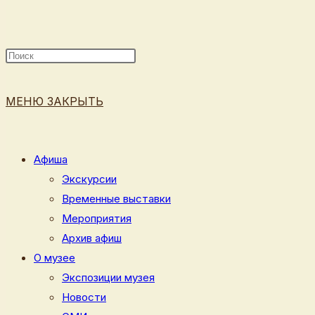
ПОИСК
МЕНЮ
ЗАКРЫТЬ
ПО
Афиша
Экскурсии
Временные выставки
ВЕБ-
Мероприятия
Архив афиш
О музее
Экспозиции музея
САЙТУ
Новости