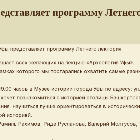
едставляет программу Летнег
лашает всех желающих на лекцию «Археология Уфы».
амках которого мы постарались охватить самые разн
.00 часов в Музее истории города Уфы по адресу: ул.
 хочет познакомиться с историей столицы Башкортос
ания, научиться лучше ориентироваться в историческ
ой историей.
Рамиль Рахимов, Рида Русланова, Валерий Молтусов, 