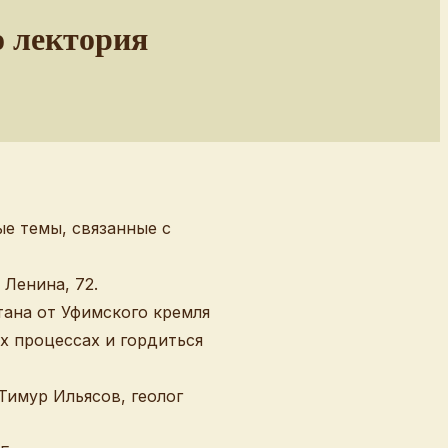
о лектория
ые темы, связанные с
 Ленина, 72.
тана от Уфимского кремля
их процессах и гордиться
Тимур Ильясов, геолог