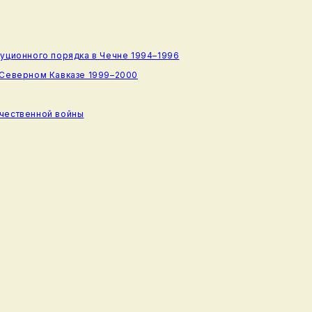
туционного порядка в Чечне 1994–1996
 Северном Кавказе 1999–2000
ечественной войны