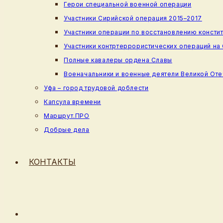
Герои специальной военной операции
Участники Сирийской операция 2015–2017
Участники операции по восстановлению консти
Участники контртеррористических операций на
Полные кавалеры ордена Славы
Военачальники и военные деятели Великой От
Уфа – город трудовой доблести
Капсула времени
Маршрут.ПРО
Добрые дела
КОНТАКТЫ
ПЕРЕКЛЮЧИТЬ