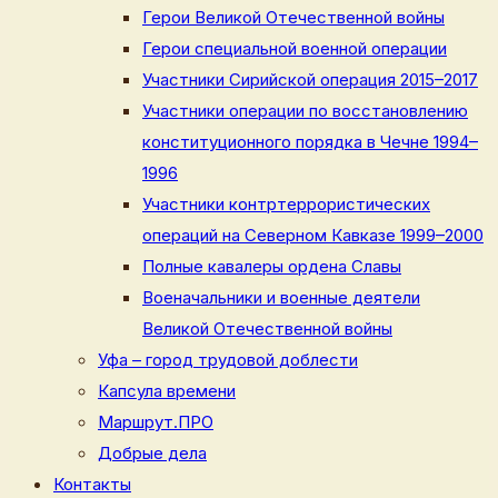
Герои Великой Отечественной войны
Герои специальной военной операции
Участники Сирийской операция 2015–2017
Участники операции по восстановлению
конституционного порядка в Чечне 1994–
1996
Участники контртеррористических
операций на Северном Кавказе 1999–2000
Полные кавалеры ордена Славы
Военачальники и военные деятели
Великой Отечественной войны
Уфа – город трудовой доблести
Капсула времени
Маршрут.ПРО
Добрые дела
Контакты