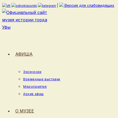
Перейти
|
Версия для слабовидящих
к
содержимому
АФИША
Экскурсии
Временные выставки
Мероприятия
Архив афиш
О МУЗЕЕ