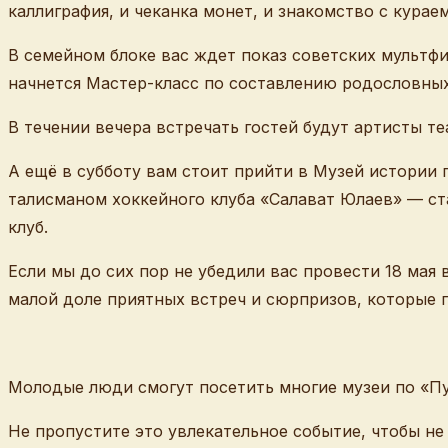
каллиграфия, и чеканка монет, и знакомство с курае
В семейном блоке вас ждет показ советских мультф
начнется Мастер-класс по составлению родословных
В течении вечера встречать гостей будут артисты т
А ещё в субботу вам стоит прийти в Музей истории
талисманом хоккейного клуба «Салават Юлаев» — ст
клуб.
Если мы до сих пор не убедили вас провести 18 мая
малой доле приятных встреч и сюрпризов, которые п
Молодые люди смогут посетить многие музеи по «П
Не пропустите это увлекательное событие, чтобы н