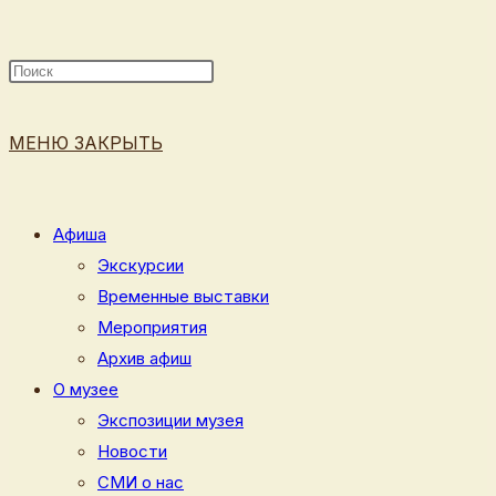
ПОИСК
МЕНЮ
ЗАКРЫТЬ
ПО
Афиша
Экскурсии
Временные выставки
ВЕБ-
Мероприятия
Архив афиш
О музее
Экспозиции музея
САЙТУ
Новости
СМИ о нас