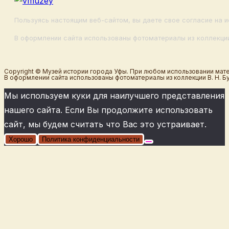
Пользуясь настоящим веб-сайтом, вы даете свое согласие на и
В оформлении сайта использованы фотоматериалы из коллекции
Copyright © Музей истории города Уфы. При любом использовании мате
В оформлении сайта использованы фотоматериалы из коллекции В. Н. Б
Мы используем куки для наилучшего представления
нашего сайта. Если Вы продолжите использовать
сайт, мы будем считать что Вас это устраивает.
Хорошо
Политика конфиденциальности