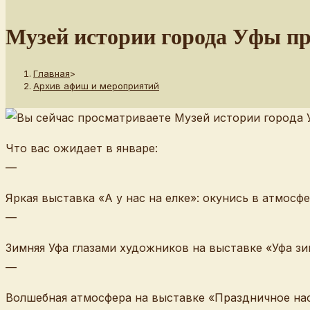
веб-
сайту
Музей истории города Уфы пр
Главная
>
Архив афиш и мероприятий
Что вас ожидает в январе:
—
Яркая выставка «А у нас на елке»: окунись в атмосф
—
Зимняя Уфа глазами художников на выставке «Уфа зи
—
Волшебная атмосфера на выставке «Праздничное на