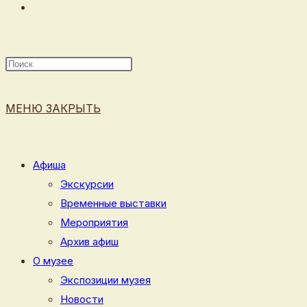
ПЕРЕКЛЮЧИТЬ
ПОИСК
МЕНЮ
ЗАКРЫТЬ
ПО
Афиша
Экскурсии
Временные выставки
ВЕБ-
Мероприятия
Архив афиш
О музее
Экспозиции музея
САЙТУ
Новости