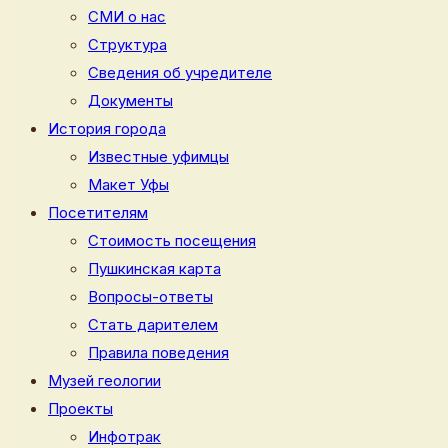
СМИ о нас
Структура
Сведения об учредителе
Документы
История города
Известные уфимцы
Макет Уфы
Посетителям
Стоимость посещения
Пушкинская карта
Вопросы-ответы
Стать дарителем
Правила поведения
Музей геологии
Проекты
Инфотрак