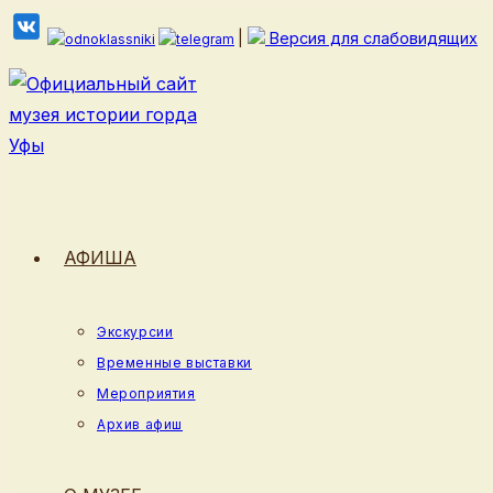
Перейти
|
Версия для слабовидящих
к
содержимому
АФИША
Экскурсии
Временные выставки
Мероприятия
Архив афиш