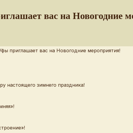
иглашает вас на Новогодние м
еру настоящего зимнего праздника!
мняя»!
строение»!