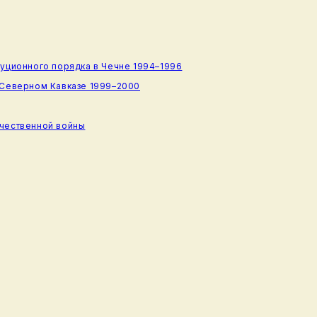
туционного порядка в Чечне 1994–1996
 Северном Кавказе 1999–2000
ечественной войны