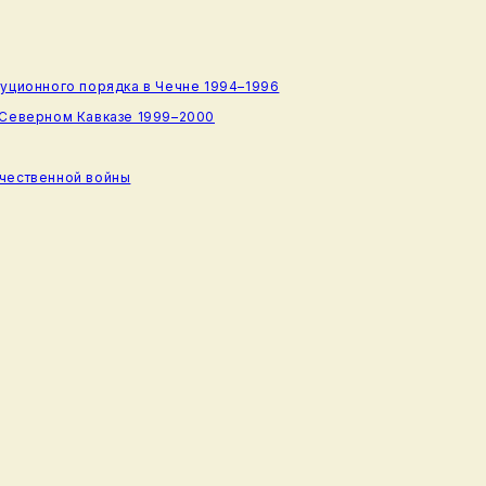
туционного порядка в Чечне 1994–1996
 Северном Кавказе 1999–2000
ечественной войны