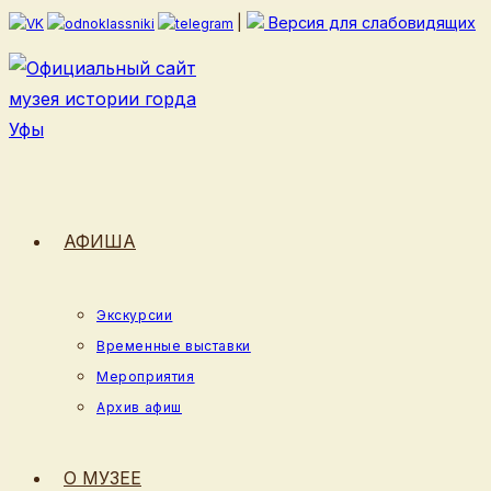
Перейти
|
Версия для слабовидящих
к
содержимому
АФИША
Экскурсии
Временные выставки
Мероприятия
Архив афиш
О МУЗЕЕ