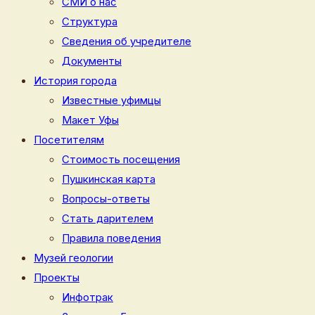
СМИ о нас
Структура
Сведения об учредителе
Документы
История города
Известные уфимцы
Макет Уфы
Посетителям
Стоимость посещения
Пушкинская карта
Вопросы-ответы
Стать дарителем
Правила поведения
Музей геологии
Проекты
Инфотрак