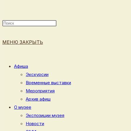
ПОИСК
МЕНЮ
ЗАКРЫТЬ
ПО
Афиша
Экскурсии
Временные выставки
ВЕБ-
Мероприятия
Архив афиш
О музее
Экспозиции музея
САЙТУ
Новости