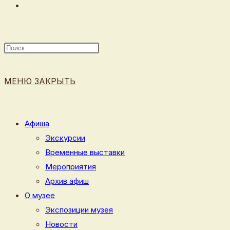
ПЕРЕКЛЮЧИТЬ
ПОИСК
МЕНЮ
ЗАКРЫТЬ
ПО
Афиша
Экскурсии
Временные выставки
ВЕБ-
Мероприятия
Архив афиш
О музее
Экспозиции музея
САЙТУ
Новости