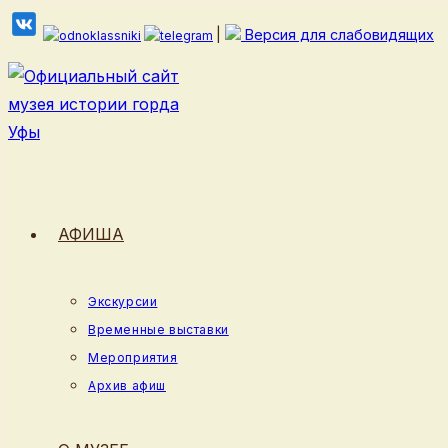
Перейти
|
Версия для слабовидящих
к
содержимому
АФИША
Экскурсии
Временные выставки
Мероприятия
Архив афиш