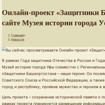
веб-
сайту
Онлайн-проект «Защитники Б
сайте Музея истории города 
Главная
>
Новости
В рамках Года защитника Отечества в России и Год
Музей истории города Уфы совместно с Региональны
«Защитники Башкортостана – наши герои». Он посв
Советского Союза и Российской Федерации, а также
город и республику, проявив мужество и героизм в 
Цель проекта – сохранение исторической памяти о 
рамках проекта планируется размещение информации