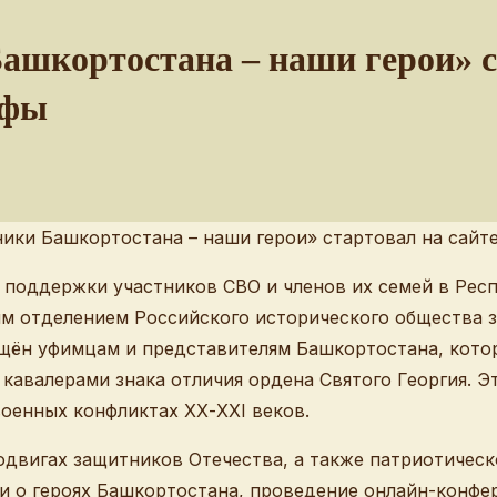
ашкортостана – наши герои» с
Уфы
а поддержки участников СВО и членов их семей в Рес
м отделением Российского исторического общества 
ящён уфимцам и представителям Башкортостана, кото
 кавалерами знака отличия ордена Святого Георгия. 
военных конфликтах XХ-XXI веков.
подвигах защитников Отечества, а также патриотичес
 о героях Башкортостана, проведение онлайн-конфер