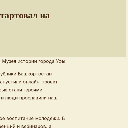
тартовал на
публики Башкортостан
запустили онлайн-проект
рые стали героями
Эти люди прославили наш
кое воспитание молодёжи. В
енций и вебинаров, а