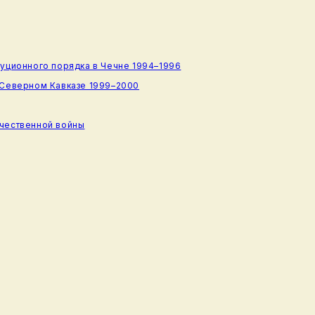
туционного порядка в Чечне 1994–1996
 Северном Кавказе 1999–2000
ечественной войны