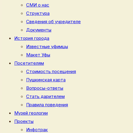
СМИ о нас
Структура
Сведения об учредителе
Документы
История города
Известные уфимцы
Макет Уфы
Посетителям
Стоимость посещения
Пушкинская карта
Вопросы-ответы
Стать дарителем
Правила поведения
Музей геологии
Проекты
Инфотрак