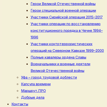
Герои Великой Отечественной войны
Герои специальной военной операции
Участники Сирийской операция 2015–2017
Участники операции по восстановлению
конституционного порядка в Чечне 1994–
1996
Участники контртеррористических
операций на Северном Кавказе 1999–2000
Полные кавалеры ордена Славы
Военачальники и военные деятели
Великой Отечественной войны
Уфа – город трудовой доблести
Капсула времени
Маршрут.ПРО
Добрые дела
Контакты