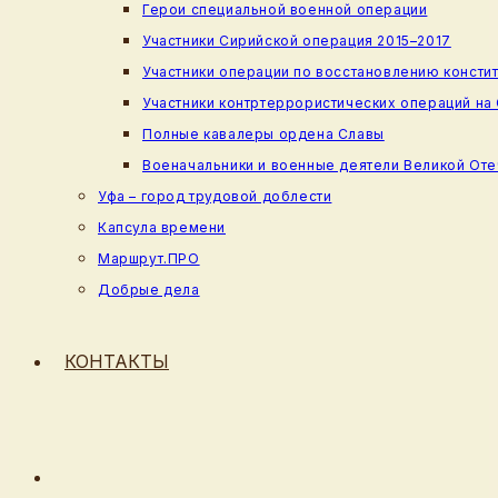
Герои специальной военной операции
Участники Сирийской операция 2015–2017
Участники операции по восстановлению консти
Участники контртеррористических операций на
Полные кавалеры ордена Славы
Военачальники и военные деятели Великой От
Уфа – город трудовой доблести
Капсула времени
Маршрут.ПРО
Добрые дела
КОНТАКТЫ
ПЕРЕКЛЮЧИТЬ