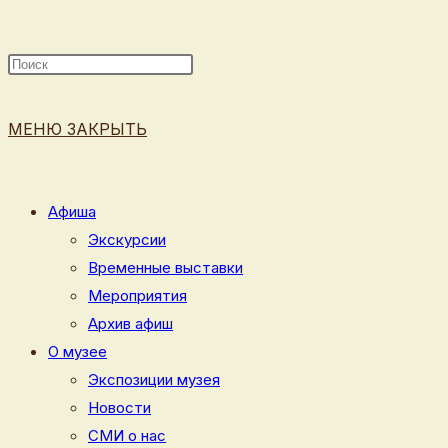
ПОИСК
МЕНЮ
ЗАКРЫТЬ
ПО
Афиша
Экскурсии
Временные выставки
ВЕБ-
Мероприятия
Архив афиш
О музее
Экспозиции музея
САЙТУ
Новости
СМИ о нас