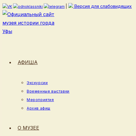
Перейти
|
Версия для слабовидящих
к
содержимому
АФИША
Экскурсии
Временные выставки
Мероприятия
Архив афиш
О МУЗЕЕ