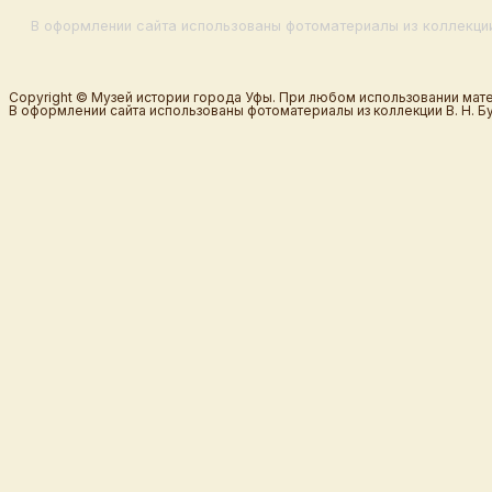
В оформлении сайта использованы фотоматериалы из коллекции
Copyright © Музей истории города Уфы. При любом использовании мате
В оформлении сайта использованы фотоматериалы из коллекции В. Н. Б