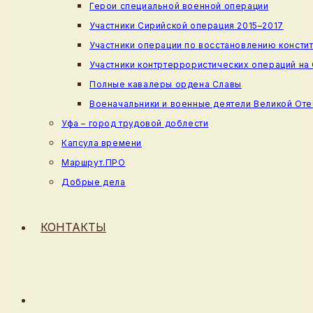
Герои специальной военной операции
Участники Сирийской операция 2015–2017
Участники операции по восстановлению консти
Участники контртеррористических операций на
Полные кавалеры ордена Славы
Военачальники и военные деятели Великой От
Уфа – город трудовой доблести
Капсула времени
Маршрут.ПРО
Добрые дела
КОНТАКТЫ
ПЕРЕКЛЮЧИТЬ