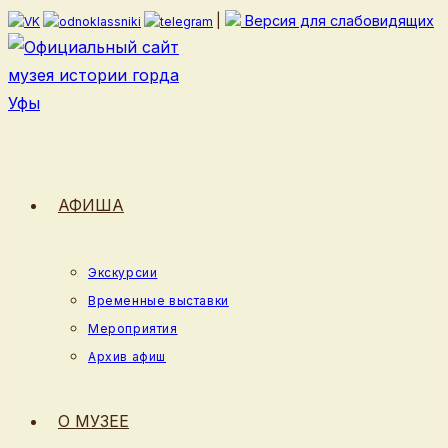
Перейти
|
Версия для слабовидящих
к
содержимому
АФИША
Экскурсии
Временные выставки
Мероприятия
Архив афиш
О МУЗЕЕ