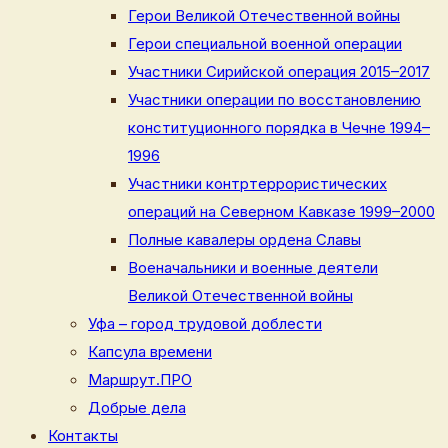
Герои Великой Отечественной войны
Герои специальной военной операции
Участники Сирийской операция 2015–2017
Участники операции по восстановлению
конституционного порядка в Чечне 1994–
1996
Участники контртеррористических
операций на Северном Кавказе 1999–2000
Полные кавалеры ордена Славы
Военачальники и военные деятели
Великой Отечественной войны
Уфа – город трудовой доблести
Капсула времени
Маршрут.ПРО
Добрые дела
Контакты