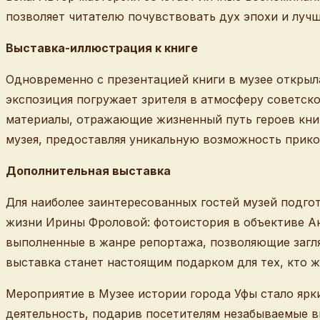
позволяет читателю почувствовать дух эпохи и лучш
Выставка-иллюстрация к книге
Одновременно с презентацией книги в музее откры
экспозиция погружает зрителя в атмосферу советск
материалы, отражающие жизненный путь героев книг
музея, предоставляя уникальную возможность прикос
Дополнительная выставка
Для наиболее заинтересованных гостей музей подг
жизни Ирины Фроловой: фотоистория в объективе А
выполненные в жанре репортажа, позволяющие заглян
выставка станет настоящим подарком для тех, кто ж
Мероприятие в Музее истории города Уфы стало яр
деятельность, подарив посетителям незабываемые в