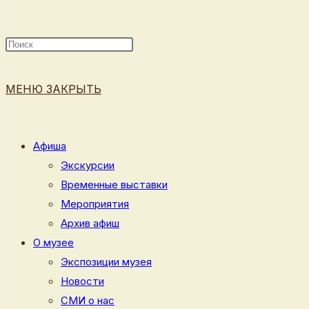
ПОИСК
МЕНЮ
ЗАКРЫТЬ
ПО
Афиша
Экскурсии
Временные выставки
ВЕБ-
Мероприятия
Архив афиш
О музее
Экспозиции музея
САЙТУ
Новости
СМИ о нас