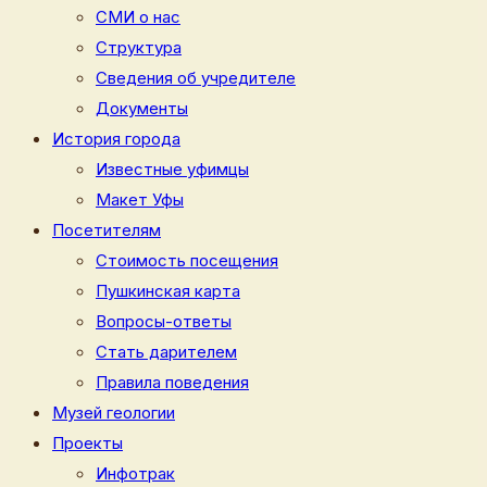
СМИ о нас
Структура
Сведения об учредителе
Документы
История города
Известные уфимцы
Макет Уфы
Посетителям
Стоимость посещения
Пушкинская карта
Вопросы-ответы
Стать дарителем
Правила поведения
Музей геологии
Проекты
Инфотрак