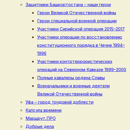
Защитники Башкортостана – наши герои
Герои Великой Отечественной войны
Герои специальной военной операции
Участники Сирийской операция 2015–2017
Участники операции по восстановлению
конституционного порядка в Чечне 1994–
1996
Участники контртеррористических
операций на Северном Кавказе 1999–2000
Полные кавалеры ордена Славы
Военачальники и военные деятели
Великой Отечественной войны
Уфа – город трудовой доблести
Капсула времени
Маршрут.ПРО
Добрые дела