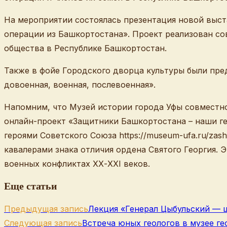
На мероприятии состоялась презентация новой выс
операции из Башкортостана». Проект реализован со
общества в Республике Башкортостан.
Также в фойе Городского дворца культуры были пре
довоенная, военная, послевоенная».
Напомним, что Музей истории города Уфы совместн
онлайн-проект «Защитники Башкортостана – наши г
героями Советского Союза https://museum-ufa.ru/zash
кавалерами знака отличия ордена Святого Георгия. 
военных конфликтах XХ-XXI веков.
Еще статьи
Предыдущая запись
Лекция «Генерал Цыбульский — 
Следующая запись
Встреча юных геологов в музее ге