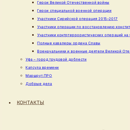
Герои Великой Отечественной войны
Герои специальной военной операции
Участники Сирийской операция 2015–2017
Участники операции по восстановлению консти
Участники контртеррористических операций на
Полные кавалеры ордена Славы
Военачальники и военные деятели Великой От
Уфа – город трудовой доблести
Капсула времени
Маршрут.ПРО
Добрые дела
КОНТАКТЫ