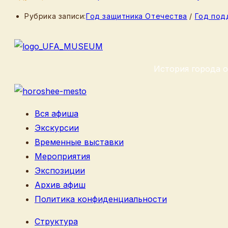
Рубрика записи:
Год защитника Отечества
/
Год под
История города о
Вся афиша
Экскурсии
Временные выставки
Мероприятия
Экспозиции
Архив афиш
Политика конфиденциальности
Структура