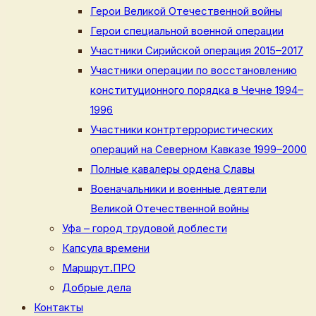
Герои Великой Отечественной войны
Герои специальной военной операции
Участники Сирийской операция 2015–2017
Участники операции по восстановлению
конституционного порядка в Чечне 1994–
1996
Участники контртеррористических
операций на Северном Кавказе 1999–2000
Полные кавалеры ордена Славы
Военачальники и военные деятели
Великой Отечественной войны
Уфа – город трудовой доблести
Капсула времени
Маршрут.ПРО
Добрые дела
Контакты