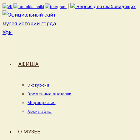
Перейти
|
Версия для слабовидящих
к
содержимому
АФИША
Экскурсии
Временные выставки
Мероприятия
Архив афиш
О МУЗЕЕ