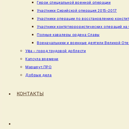
Герои специальной военной операции
Участники Сирийской операция 2015–2017
Участники операции по восстановлению консти
Участники контртеррористических операций на
Полные кавалеры ордена Славы
Военачальники и военные деятели Великой От
Уфа – город трудовой доблести
Капсула времени
Маршрут.ПРО
Добрые дела
КОНТАКТЫ
ПЕРЕКЛЮЧИТЬ