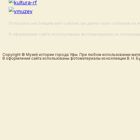
Пользуясь настоящим веб-сайтом, вы даете свое согласие на и
В оформлении сайта использованы фотоматериалы из коллекции
Copyright © Музей истории города Уфы. При любом использовании мате
В оформлении сайта использованы фотоматериалы из коллекции В. Н. Б