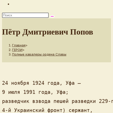
Переключить
поиск
по
веб-
Пётр Дмитриевич Попов
сайту
Главная
>
ГЕРОИ
>
Полные кавалеры ордена Славы
24 ноября 1924 года, Уфа — 

9 июля 1991 года, Уфа; 

разведчик взвода пешей разведки 229-г
4-й Украинский фронт) сержант, 
