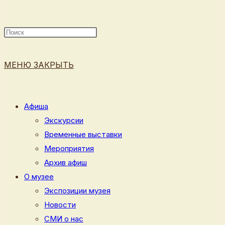
ПОИСК
МЕНЮ
ЗАКРЫТЬ
ПО
Афиша
Экскурсии
Временные выставки
ВЕБ-
Мероприятия
Архив афиш
О музее
Экспозиции музея
САЙТУ
Новости
СМИ о нас