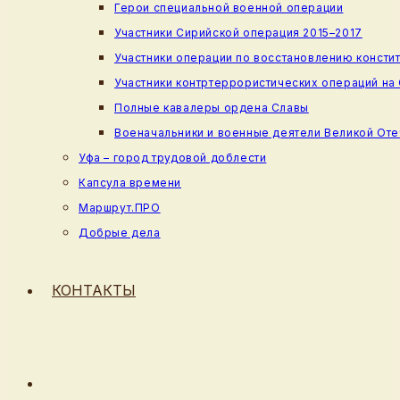
Герои специальной военной операции
Участники Сирийской операция 2015–2017
Участники операции по восстановлению консти
Участники контртеррористических операций на
Полные кавалеры ордена Славы
Военачальники и военные деятели Великой От
Уфа – город трудовой доблести
Капсула времени
Маршрут.ПРО
Добрые дела
КОНТАКТЫ
ПЕРЕКЛЮЧИТЬ