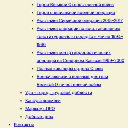
Герои Великой Отечественной войны
Герои специальной военной операции
Участники Сирийской операция 2015–2017
Участники операции по восстановлению
конституционного порядка в Чечне 1994–
1996
Участники контртеррористических
операций на Северном Кавказе 1999–2000
Полные кавалеры ордена Славы
Военачальники и военные деятели
Великой Отечественной войны
Уфа – город трудовой доблести
Капсула времени
Маршрут.ПРО
Добрые дела
Контакты