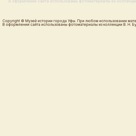
В оформлении сайта использованы фотоматериалы из коллекции
Copyright © Музей истории города Уфы. При любом использовании мате
В оформлении сайта использованы фотоматериалы из коллекции В. Н. Б