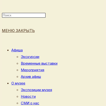
ПОИСК
МЕНЮ
ЗАКРЫТЬ
ПО
Афиша
Экскурсии
Временные выставки
ВЕБ-
Мероприятия
Архив афиш
О музее
Экспозиции музея
САЙТУ
Новости
СМИ о нас