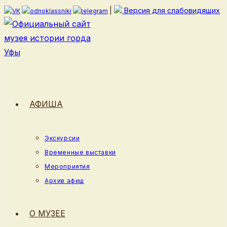
Перейти
|
Версия для слабовидящих
к
содержимому
АФИША
Экскурсии
Временные выставки
Мероприятия
Архив афиш
О МУЗЕЕ