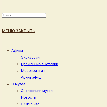
ПОИСК
МЕНЮ
ЗАКРЫТЬ
ПО
Афиша
Экскурсии
Временные выставки
ВЕБ-
Мероприятия
Архив афиш
О музее
Экспозиции музея
САЙТУ
Новости
СМИ о нас