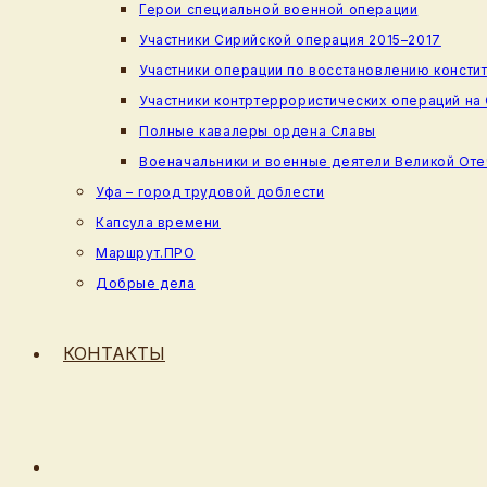
Герои специальной военной операции
Участники Сирийской операция 2015–2017
Участники операции по восстановлению консти
Участники контртеррористических операций на
Полные кавалеры ордена Славы
Военачальники и военные деятели Великой От
Уфа – город трудовой доблести
Капсула времени
Маршрут.ПРО
Добрые дела
КОНТАКТЫ
ПЕРЕКЛЮЧИТЬ