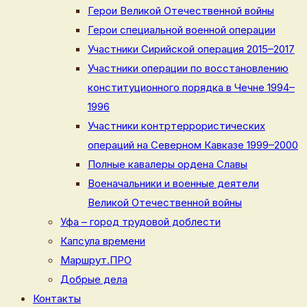
Герои Великой Отечественной войны
Герои специальной военной операции
Участники Сирийской операция 2015–2017
Участники операции по восстановлению
конституционного порядка в Чечне 1994–
1996
Участники контртеррористических
операций на Северном Кавказе 1999–2000
Полные кавалеры ордена Славы
Военачальники и военные деятели
Великой Отечественной войны
Уфа – город трудовой доблести
Капсула времени
Маршрут.ПРО
Добрые дела
Контакты