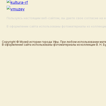
Пользуясь настоящим веб-сайтом, вы даете свое согласие на и
В оформлении сайта использованы фотоматериалы из коллекции
Copyright © Музей истории города Уфы. При любом использовании мате
В оформлении сайта использованы фотоматериалы из коллекции В. Н. Б