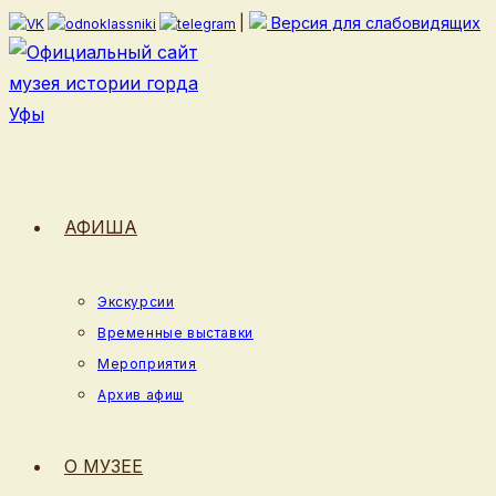
Перейти
|
Версия для слабовидящих
к
содержимому
АФИША
Экскурсии
Временные выставки
Мероприятия
Архив афиш
О МУЗЕЕ