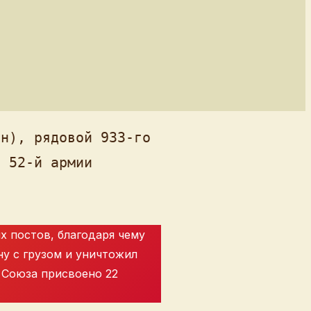
н), рядовой 933-го 
 52-й армии 
их постов, благодаря чему
у с грузом и уничтожил
 Союза присвоено 22