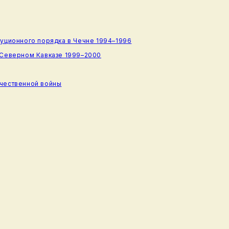
туционного порядка в Чечне 1994–1996
 Северном Кавказе 1999–2000
ечественной войны