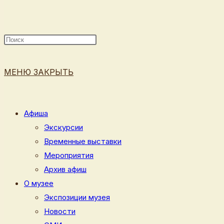
ПОИСК
МЕНЮ
ЗАКРЫТЬ
ПО
Афиша
Экскурсии
Временные выставки
ВЕБ-
Мероприятия
Архив афиш
О музее
Экспозиции музея
САЙТУ
Новости