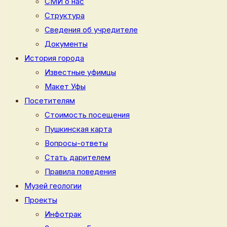
СМИ о нас
Структура
Сведения об учредителе
Документы
История города
Известные уфимцы
Макет Уфы
Посетителям
Стоимость посещения
Пушкинская карта
Вопросы-ответы
Стать дарителем
Правила поведения
Музей геологии
Проекты
Инфотрак