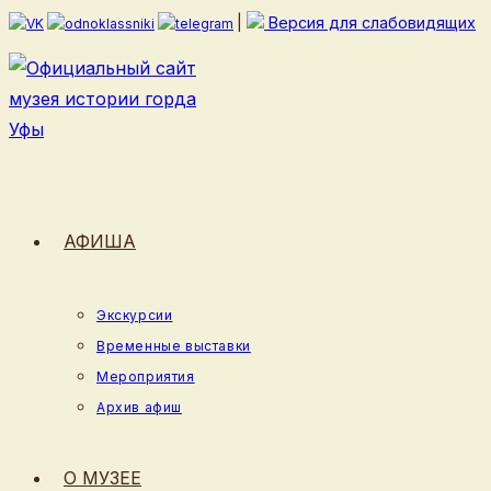
Перейти
|
Версия для слабовидящих
к
содержимому
АФИША
Экскурсии
Временные выставки
Мероприятия
Архив афиш
О МУЗЕЕ