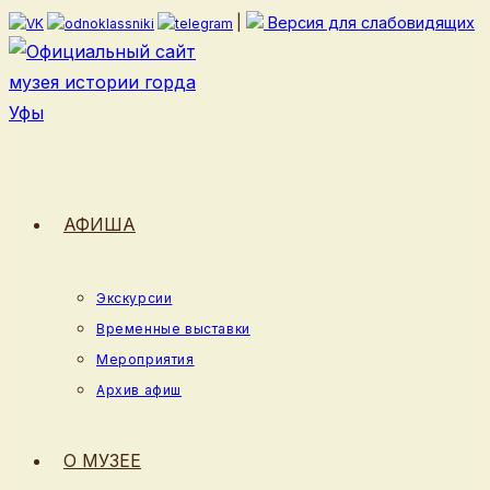
Перейти
|
Версия для слабовидящих
к
содержимому
АФИША
Экскурсии
Временные выставки
Мероприятия
Архив афиш
О МУЗЕЕ