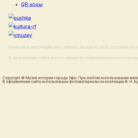
QR коды
Пользуясь настоящим веб-сайтом, вы даете свое согласие на и
В оформлении сайта использованы фотоматериалы из коллекции
Copyright © Музей истории города Уфы. При любом использовании мате
В оформлении сайта использованы фотоматериалы из коллекции В. Н. Б