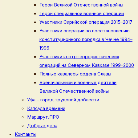
Герои Великой Отечественной войны
Герои специальной военной операции
Участники Сирийской операция 2015–2017
Участники операции по восстановлению
конституционного порядка в Чечне 1994–
1996
Участники контртеррористических
операций на Северном Кавказе 1999–2000
Полные кавалеры ордена Славы
Военачальники и военные деятели
Великой Отечественной войны
Уфа – город трудовой доблести
Капсула времени
Маршрут.ПРО
Добрые дела
Контакты