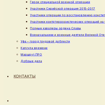
Герои специальной военной операции
Участники Сирийской операция 2015–2017
Участники операции по восстановлению консти
Участники контртеррористических операций на
Полные кавалеры ордена Славы
Военачальники и военные деятели Великой От
Уфа – город трудовой доблести
Капсула времени
Маршрут.ПРО
Добрые дела
КОНТАКТЫ
ПЕРЕКЛЮЧИТЬ