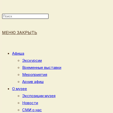
ПОИСК
МЕНЮ
ЗАКРЫТЬ
ПО
Афиша
Экскурсии
Временные выставки
ВЕБ-
Мероприятия
Архив афиш
О музее
Экспозиции музея
САЙТУ
Новости
СМИ о нас