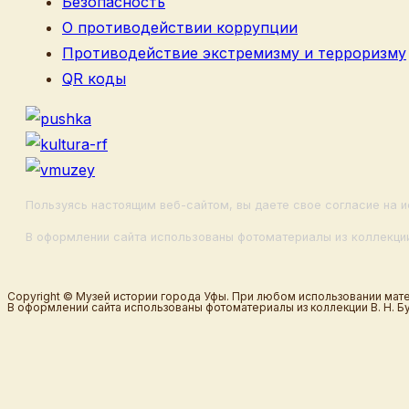
Безопасность
О противодействии коррупции
Противодействие экстремизму и терроризму
QR коды
Пользуясь настоящим веб-сайтом, вы даете свое согласие на и
В оформлении сайта использованы фотоматериалы из коллекции
Copyright © Музей истории города Уфы. При любом использовании мате
В оформлении сайта использованы фотоматериалы из коллекции В. Н. Б