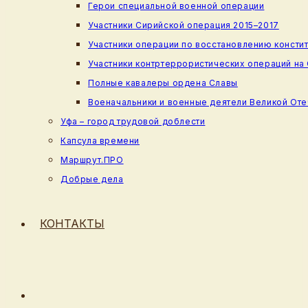
Герои специальной военной операции
Участники Сирийской операция 2015–2017
Участники операции по восстановлению консти
Участники контртеррористических операций на
Полные кавалеры ордена Славы
Военачальники и военные деятели Великой От
Уфа – город трудовой доблести
Капсула времени
Маршрут.ПРО
Добрые дела
КОНТАКТЫ
ПЕРЕКЛЮЧИТЬ