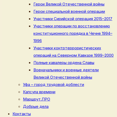
Герои Великой Отечественной войны
Герои специальной военной операции
Участники Сирийской операция 2015–2017
Участники операции по восстановлению
конституционного порядка в Чечне 1994–
1996
Участники контртеррористических
операций на Северном Кавказе 1999–2000
Полные кавалеры ордена Славы
Военачальники и военные деятели
Великой Отечественной войны
Уфа – город трудовой доблести
Капсула времени
Маршрут.ПРО
Добрые дела
Контакты