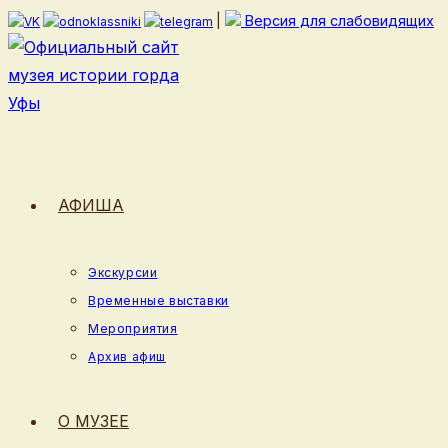
Перейти
|
Версия для слабовидящих
к
содержимому
АФИША
Экскурсии
Временные выставки
Мероприятия
Архив афиш
О МУЗЕЕ