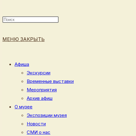
ПОИСК
МЕНЮ
ЗАКРЫТЬ
ПО
Афиша
Экскурсии
Временные выставки
ВЕБ-
Мероприятия
Архив афиш
О музее
Экспозиции музея
САЙТУ
Новости
СМИ о нас