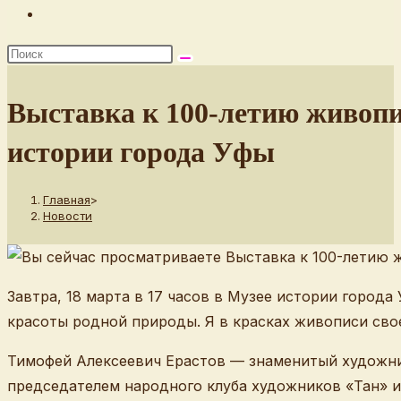
Переключить
поиск
по
веб-
Выставка к 100-летию живопи
сайту
истории города Уфы
Главная
>
Новости
Завтра, 18 марта в 17 часов в Музее истории город
красоты родной природы. Я в красках живописи сво
Тимофей Алексеевич Ерастов — знаменитый художник
председателем народного клуба художников «Тан» и