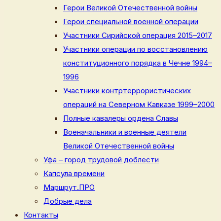
Герои Великой Отечественной войны
Герои специальной военной операции
Участники Сирийской операция 2015–2017
Участники операции по восстановлению
конституционного порядка в Чечне 1994–
1996
Участники контртеррористических
операций на Северном Кавказе 1999–2000
Полные кавалеры ордена Славы
Военачальники и военные деятели
Великой Отечественной войны
Уфа – город трудовой доблести
Капсула времени
Маршрут.ПРО
Добрые дела
Контакты