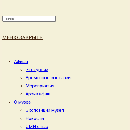
ПОИСК
МЕНЮ
ЗАКРЫТЬ
ПО
Афиша
Экскурсии
Временные выставки
ВЕБ-
Мероприятия
Архив афиш
О музее
Экспозиции музея
САЙТУ
Новости
СМИ о нас