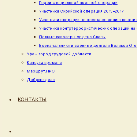
Герои специальной военной операции
Участники Сирийской операция 2015–2017
Участники операции по восстановлению консти
Участники контртеррористических операций на
Полные кавалеры ордена Славы
Военачальники и военные деятели Великой От
Уфа – город трудовой доблести
Капсула времени
Маршрут.ПРО
Добрые дела
КОНТАКТЫ
ПЕРЕКЛЮЧИТЬ