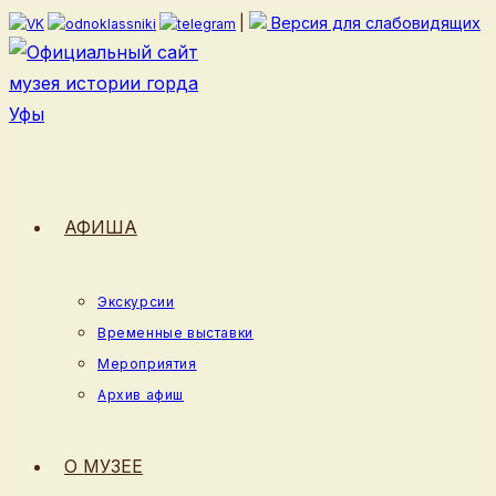
Перейти
|
Версия для слабовидящих
к
содержимому
АФИША
Экскурсии
Временные выставки
Мероприятия
Архив афиш
О МУЗЕЕ