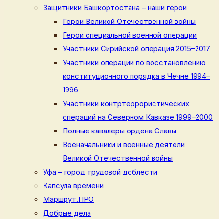
Защитники Башкортостана – наши герои
Герои Великой Отечественной войны
Герои специальной военной операции
Участники Сирийской операция 2015–2017
Участники операции по восстановлению
конституционного порядка в Чечне 1994–
1996
Участники контртеррористических
операций на Северном Кавказе 1999–2000
Полные кавалеры ордена Славы
Военачальники и военные деятели
Великой Отечественной войны
Уфа – город трудовой доблести
Капсула времени
Маршрут.ПРО
Добрые дела