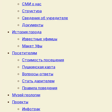
СМИ о нас
Структура
Сведения об учредителе
Документы
История города
Известные уфимцы
Макет Уфы
Посетителям
Стоимость посещения
Пушкинская карта
Вопросы-ответы
Стать дарителем
Правила поведения
Музей геологии
Проекты
Инфотрак