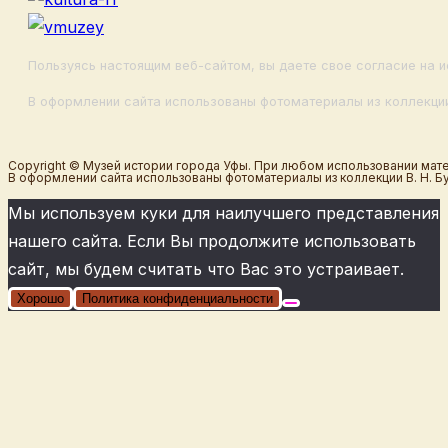
Пользуясь настоящим веб-сайтом, вы даете свое согласие на и
В оформлении сайта использованы фотоматериалы из коллекции
Copyright © Музей истории города Уфы. При любом использовании мате
В оформлении сайта использованы фотоматериалы из коллекции В. Н. Б
Мы используем куки для наилучшего представления
нашего сайта. Если Вы продолжите использовать
сайт, мы будем считать что Вас это устраивает.
Хорошо
Политика конфиденциальности