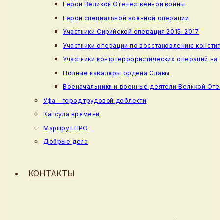
Герои Великой Отечественной войны
Герои специальной военной операции
Участники Сирийской операция 2015–2017
Участники операции по восстановлению консти
Участники контртеррористических операций на
Полные кавалеры ордена Славы
Военачальники и военные деятели Великой От
Уфа – город трудовой доблести
Капсула времени
Маршрут.ПРО
Добрые дела
КОНТАКТЫ