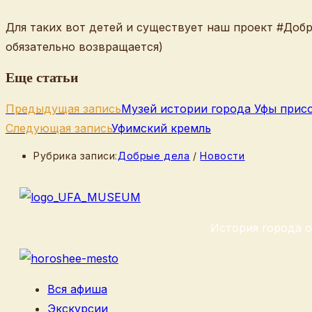
Для таких вот детей и существует наш проект #Добры
обязательно возвращается)
Еще статьи
Предыдущая запись
Музей истории города Уфы присо
Следующая запись
Уфимский кремль
Рубрика записи:
Добрые дела
/
Новости
История города о
Вся афиша
Экскурсии