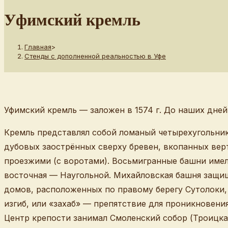
сайту
Уфимский кремль
Главная
>
Стенды с дополненной реальностью в Уфе
Уфимский кремль — заложен в 1574 г. До наших дне
Кремль представлял собой ломаный четырехугольник 
дубовых заострённых сверху бревен, вкопанных вер
проезжими (с воротами). Восьмигранные башни имел
восточная — Наугольной. Михайловская башня защищ
домов, расположенных по правому берегу Сутолоки,
изгиб, или «захаб» — препятствие для проникновен
Центр крепости занимал Смоленский собор (Троицка