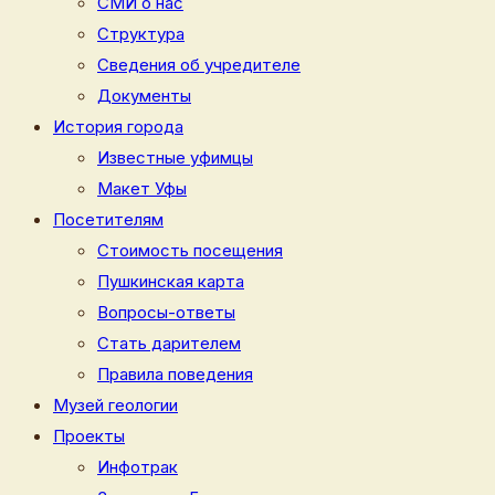
СМИ о нас
Структура
Сведения об учредителе
Документы
История города
Известные уфимцы
Макет Уфы
Посетителям
Стоимость посещения
Пушкинская карта
Вопросы-ответы
Стать дарителем
Правила поведения
Музей геологии
Проекты
Инфотрак