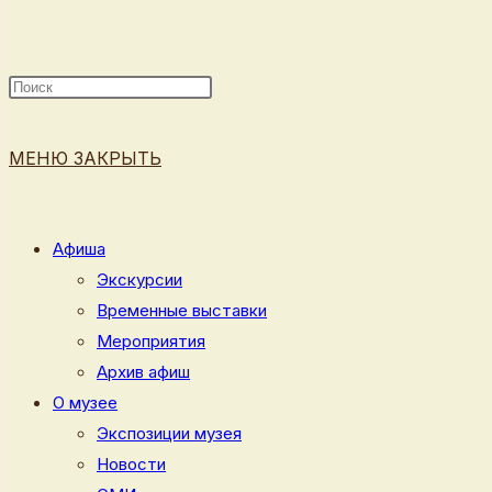
ПОИСК
МЕНЮ
ЗАКРЫТЬ
ПО
Афиша
Экскурсии
Временные выставки
ВЕБ-
Мероприятия
Архив афиш
О музее
Экспозиции музея
САЙТУ
Новости