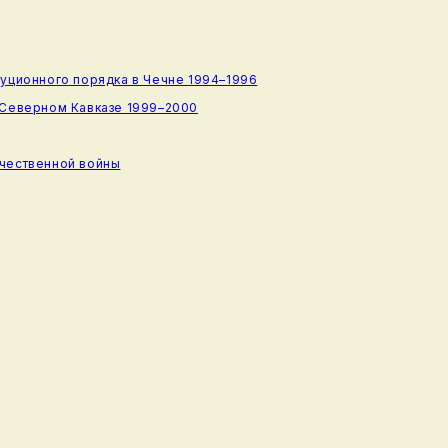
туционного порядка в Чечне 1994–1996
 Северном Кавказе 1999–2000
ечественной войны