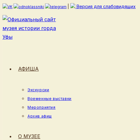
Перейти
|
Версия для слабовидящих
к
содержимому
АФИША
Экскурсии
Временные выставки
Мероприятия
Архив афиш
О МУЗЕЕ