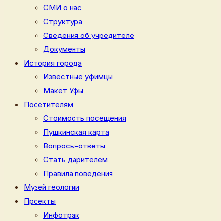
СМИ о нас
Структура
Сведения об учредителе
Документы
История города
Известные уфимцы
Макет Уфы
Посетителям
Стоимость посещения
Пушкинская карта
Вопросы-ответы
Стать дарителем
Правила поведения
Музей геологии
Проекты
Инфотрак