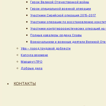
Герои Великой Отечественной войны
Герои специальной военной операции
Участники Сирийской операция 2015–2017
Участники операции по восстановлению консти
Участники контртеррористических операций на
Полные кавалеры ордена Славы
Военачальники и военные деятели Великой От
Уфа – город трудовой доблести
Капсула времени
Маршрут.ПРО
Добрые дела
КОНТАКТЫ