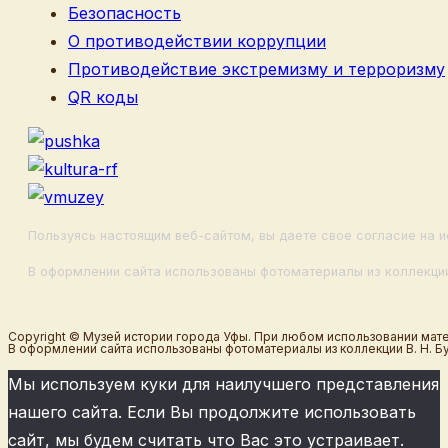
Безопасность
О противодействии коррупции
Противодействие экстремизму и терроризму
QR коды
Пользуясь настоящим веб-сайтом, вы даете свое согласие на и
В оформлении сайта использованы фотоматериалы из коллекции
Copyright © Музей истории города Уфы. При любом использовании мате
В оформлении сайта использованы фотоматериалы из коллекции В. Н. Б
Мы используем куки для наилучшего представления
нашего сайта. Если Вы продолжите использовать
сайт, мы будем считать что Вас это устраивает.