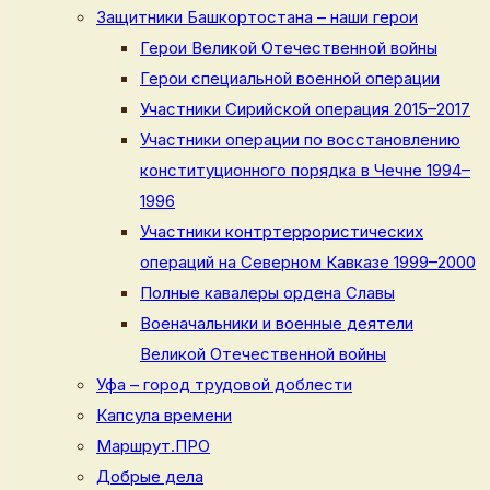
Защитники Башкортостана – наши герои
Герои Великой Отечественной войны
Герои специальной военной операции
Участники Сирийской операция 2015–2017
Участники операции по восстановлению
конституционного порядка в Чечне 1994–
1996
Участники контртеррористических
операций на Северном Кавказе 1999–2000
Полные кавалеры ордена Славы
Военачальники и военные деятели
Великой Отечественной войны
Уфа – город трудовой доблести
Капсула времени
Маршрут.ПРО
Добрые дела